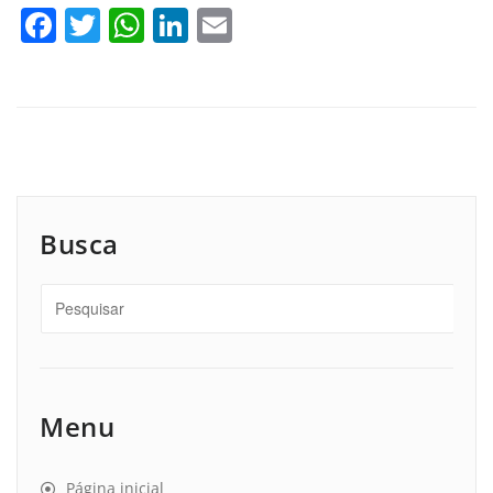
Facebook
Twitter
WhatsApp
LinkedIn
Email
Busca
Menu
Página inicial