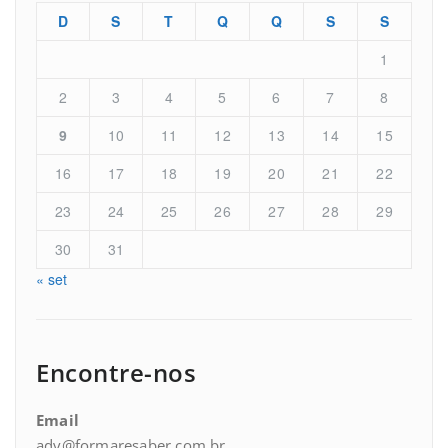
D
S
T
Q
Q
S
S
1
2
3
4
5
6
7
8
9
10
11
12
13
14
15
16
17
18
19
20
21
22
23
24
25
26
27
28
29
30
31
« set
Encontre-nos
Email
adv@formaresaber.com.br