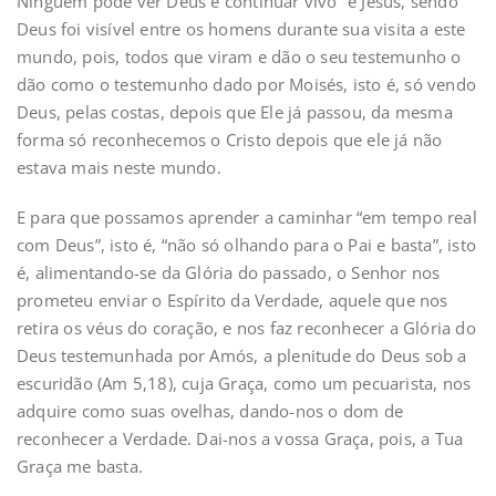
Ninguém pode ver Deus e continuar vivo” e Jesus, sendo
Deus foi visível entre os homens durante sua visita a este
mundo, pois, todos que viram e dão o seu testemunho o
dão como o testemunho dado por Moisés, isto é, só vendo
Deus, pelas costas, depois que Ele já passou, da mesma
forma só reconhecemos o Cristo depois que ele já não
estava mais neste mundo.
E para que possamos aprender a caminhar “em tempo real
com Deus”, isto é, “não só olhando para o Pai e basta”, isto
é, alimentando-se da Glória do passado, o Senhor nos
prometeu enviar o Espírito da Verdade, aquele que nos
retira os véus do coração, e nos faz reconhecer a Glória do
Deus testemunhada por Amós, a plenitude do Deus sob a
escuridão (Am 5,18), cuja Graça, como um pecuarista, nos
adquire como suas ovelhas, dando-nos o dom de
reconhecer a Verdade. Dai-nos a vossa Graça, pois, a Tua
Graça me basta.