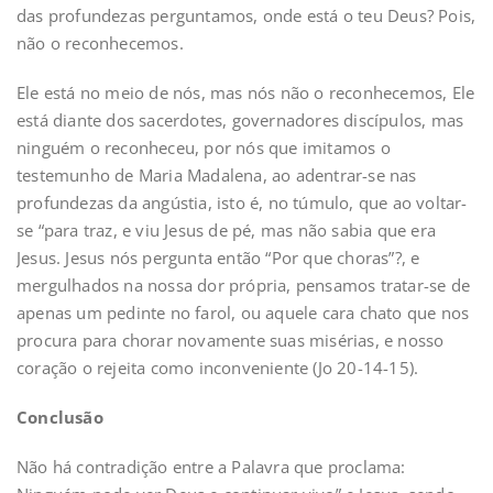
das profundezas perguntamos, onde está o teu Deus? Pois,
não o reconhecemos.
Ele está no meio de nós, mas nós não o reconhecemos, Ele
está diante dos sacerdotes, governadores discípulos, mas
ninguém o reconheceu, por nós que imitamos o
testemunho de Maria Madalena, ao adentrar-se nas
profundezas da angústia, isto é, no túmulo, que ao voltar-
se “para traz, e viu Jesus de pé, mas não sabia que era
Jesus. Jesus nós pergunta então “Por que choras”?, e
mergulhados na nossa dor própria, pensamos tratar-se de
apenas um pedinte no farol, ou aquele cara chato que nos
procura para chorar novamente suas misérias, e nosso
coração o rejeita como inconveniente (Jo 20-14-15).
Conclusão
Não há contradição entre a Palavra que proclama: