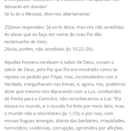
deixarás em dúvida?
Se tu és o Messias, dize-nos abertamente.’
25Jesus respondeu: ‘Já vo-lo disse, mas vós não acreditais.
As obras que eu faço em nome do meu Pai dão
testemunho de mim;
26vós, porém, não acreditais (Jo 10,22-26),
Aqueles homens recebiam o sabor de Deus, viviam o
sabor de Deus, pelo Pai que lhe era mostrado como se
repetia no pedido por Filipe, mas, incomodados com a
Verdade, mergulharam nas trevas, e, agora, nós, podemos
dizer que mesmo nos deparando com a Luz, conduzidos
de frente para o Caminho, não reconhecemos a Luz: “Ela
estava no mundo, e o mundo foi feito por meio dela, mas,
o mundo não a reconheceu (Jo 1,10), e por isso, com
nossas línguas amargas, diante das barbáries, iniquidades,
homicídios, violências, corrupção, oprimidos por aflições,