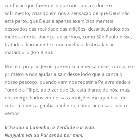
confusão que fazemos é que nos causa a dor e o
sofrimento, criando em nós a sensação de que Deus não
está perto, que Deus é apenas exercícios mentais
destoados das realidade das aflições, desarticulados dos
medos, morte, doença, ao sermos, como São Paulo disse,
tratados diariamente como ovelhas destinadas ao
matadouro (Rm 8,36).
Mas é o próprio Jesus que em sua imensa misericórdia, é o
primeiro a nos ajudar a sair desse lodo que alcança o
nosso pescoço, quando vem nos repetir a Palavra dada a
Tomé e a Filipe, ao dizer que Ele está diante de nós, mas,
nós mergulhados em nossas ambições mesquinhas, de
curar a doença, ganhar dinheiro, comprar coisas, não o
vemos:
6″Eu sou o Caminho, a Verdade e a Vida.
Ninguém vai ao Pai senão por mim.