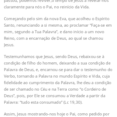
passou, podemos reviver,o tempo de Jesus a revelar-nos
claramente para nós o Pai, no reinício da Vida.
Começando pelo sim da nova Eva, que acolheu o Espírito
Santo, renunciando a si mesma, ao proclamar “Faça-se em
mim, segundo a Tua Palavra”, e dano início a um novo
Reino, com a encarnação de Deus, ao qual se chamou
Jesus.
Testemunhamos que Jesus, sendo Deus, rebaixou-se à
condição de filho do homem, deixando a sua condição de
Palavra de Deus, e, encarnou-se para dar o testemunho do
Verbo, tornando a Palavra no mundo Espírito e Vida, cuja
fidelidade ao cumprimento da Palavra, lhe deu a condição
de ser chamado no Céu e na Terra como “o Cordeiro de
Deus”, pois, por Ele se consumou a Verdade a partir da
Palavra: “tudo esta consumado” (Lc 19,30).
Assim, Jesus mostrando-nos hoje o Pai, como pedido por