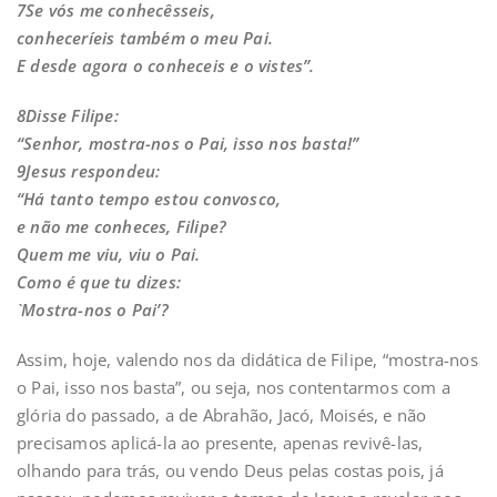
7Se vós me conhecêsseis,
conheceríeis também o meu Pai.
E desde agora o conheceis e o vistes”.
8Disse Filipe:
“Senhor, mostra-nos o Pai, isso nos basta!”
9Jesus respondeu:
“Há tanto tempo estou convosco,
e não me conheces, Filipe?
Quem me viu, viu o Pai.
Como é que tu dizes:
`Mostra-nos o Pai’?
Assim, hoje, valendo nos da didática de Filipe, “mostra-nos
o Pai, isso nos basta”, ou seja, nos contentarmos com a
glória do passado, a de Abrahão, Jacó, Moisés, e não
precisamos aplicá-la ao presente, apenas revivê-las,
olhando para trás, ou vendo Deus pelas costas pois, já