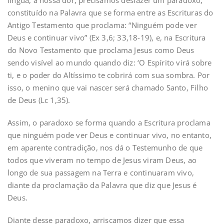
constituído na Palavra que se forma entre as Escrituras do
Antigo Testamento que proclama: “Ninguém pode ver
Deus e continuar vivo” (Ex 3,6; 33,18-19), e, na Escritura
do Novo Testamento que proclama Jesus como Deus
sendo visível ao mundo quando diz: ‘O Espírito virá sobre
ti, e o poder do Altíssimo te cobrirá com sua sombra. Por
isso, o menino que vai nascer será chamado Santo, Filho
de Deus (Lc 1,35).
Assim, o paradoxo se forma quando a Escritura proclama
que ninguém pode ver Deus e continuar vivo, no entanto,
em aparente contradição, nos dá o Testemunho de que
todos que viveram no tempo de Jesus viram Deus, ao
longo de sua passagem na Terra e continuaram vivo,
diante da proclamação da Palavra que diz que Jesus é
Deus.
Diante desse paradoxo, arriscamos dizer que essa