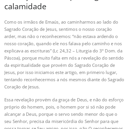
calamidade
Como os irmãos de Emaús, ao caminharmos ao lado do
Sagrado Coração de Jesus, sentimos o nosso coração
arder, mas não o reconhecemos: “não estava ardendo o
nosso coração, quando ele nos falava pelo caminho e nos
explicava as escrituras” (Lc 24,32 – Liturgia do 3º Dom. da
Páscoa), porque muito falta em nós a revelação do sentido
da espiritualidade que provém do Sagrado Coração de
Jesus, por isso iniciamos este artigo, em primeiro lugar,
tentando reconhecermos a nós mesmos diante do Sagrado
Coração de Jesus.
Essa revelação provém da graça de Deus, e não do esforço
próprio do homem, pois, o homem por si só não pode
alcançar a Deus, porque o servo sendo menor do que o
seu Senhor, precisa da misericórdia do Senhor para que
possa tornar-se Seu amigo, por isso, não O reconhecemos