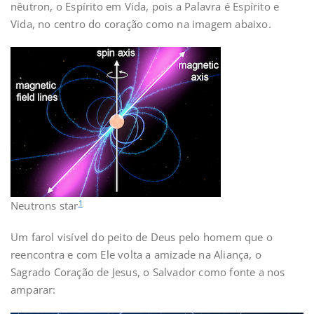
nêutron, o Espírito em Vida, pois a Palavra é Espírito e
Vida, no centro do coração como na imagem abaixo.
1
Neutrons star
Um farol visível do peito de Deus pelo homem que o
reencontra e com Ele volta a amizade na Aliança, o
Sagrado Coração de Jesus, o Salvador como fonte a nos
amparar: