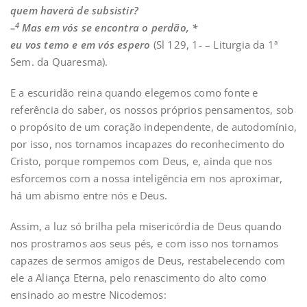
quem haverá de subsistir?
4
–
Mas em vós se encontra o perdão, *
eu vos temo e em vós espero
(Sl 129, 1- – Liturgia da 1ª
Sem. da Quaresma).
E a escuridão reina quando elegemos como fonte e
referência do saber, os nossos próprios pensamentos, sob
o propósito de um coração independente, de autodomínio,
por isso, nos tornamos incapazes do reconhecimento do
Cristo, porque rompemos com Deus, e, ainda que nos
esforcemos com a nossa inteligência em nos aproximar,
há um abismo entre nós e Deus.
Assim, a luz só brilha pela misericórdia de Deus quando
nos prostramos aos seus pés, e com isso nos tornamos
capazes de sermos amigos de Deus, restabelecendo com
ele a Aliança Eterna, pelo renascimento do alto como
ensinado ao mestre Nicodemos: