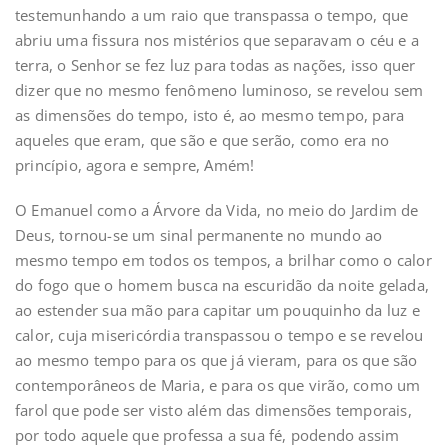
testemunhando a um raio que transpassa o tempo, que
abriu uma fissura nos mistérios que separavam o céu e a
terra, o Senhor se fez luz para todas as nações, isso quer
dizer que no mesmo fenômeno luminoso, se revelou sem
as dimensões do tempo, isto é, ao mesmo tempo, para
aqueles que eram, que são e que serão, como era no
princípio, agora e sempre, Amém!
O Emanuel como a Árvore da Vida, no meio do Jardim de
Deus, tornou-se um sinal permanente no mundo ao
mesmo tempo em todos os tempos, a brilhar como o calor
do fogo que o homem busca na escuridão da noite gelada,
ao estender sua mão para capitar um pouquinho da luz e
calor, cuja misericórdia transpassou o tempo e se revelou
ao mesmo tempo para os que já vieram, para os que são
contemporâneos de Maria, e para os que virão, como um
farol que pode ser visto além das dimensões temporais,
por todo aquele que professa a sua fé, podendo assim