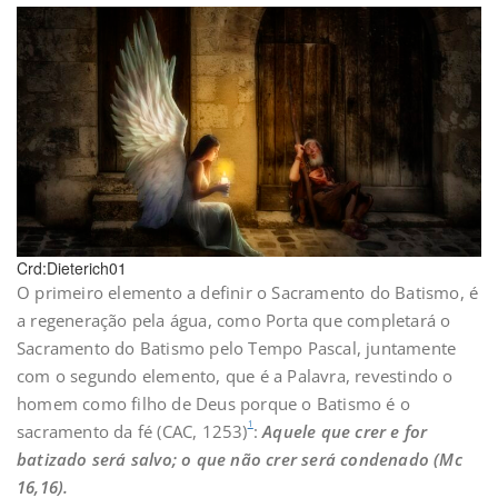
Crd:Dieterich01
O primeiro elemento a definir o Sacramento do Batismo, é
a regeneração pela água, como Porta que completará o
Sacramento do Batismo pelo Tempo Pascal, juntamente
com o segundo elemento, que é a Palavra, revestindo o
homem como filho de Deus porque o Batismo é o
1
sacramento da fé (CAC, 1253)
:
Aquele que crer e for
batizado será salvo; o que não crer será condenado (Mc
16,16).