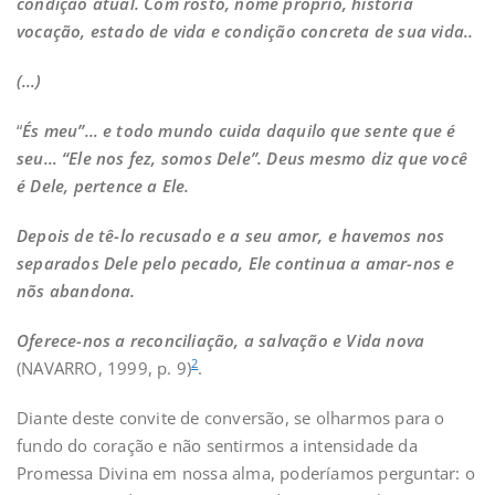
condição atual. Com rosto, nome próprio, história
vocação, estado de vida e condição concreta de sua vida..
(…)
“
És meu”… e todo mundo cuida daquilo que sente que é
seu… “Ele nos fez, somos Dele”. Deus mesmo diz que você
é Dele, pertence a Ele.
Depois de tê-lo recusado e a seu amor, e havemos nos
separados Dele pelo pecado, Ele continua a amar-nos e
nõs abandona.
Oferece-nos a reconciliação, a salvação e Vida nova
2
(NAVARRO, 1999, p. 9)
.
Diante deste convite de conversão, se olharmos para o
fundo do coração e não sentirmos a intensidade da
Promessa Divina em nossa alma, poderíamos perguntar: o