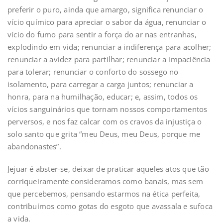
preferir o puro, ainda que amargo, significa renunciar o
vício químico para apreciar o sabor da água, renunciar o
vício do fumo para sentir a força do ar nas entranhas,
explodindo em vida; renunciar a indiferença para acolher;
renunciar a avidez para partilhar; renunciar a impaciência
para tolerar; renunciar o conforto do sossego no
isolamento, para carregar a carga juntos; renunciar a
honra, para na humilhação, educar; e, assim, todos os
vícios sanguinários que tornam nossos comportamentos
perversos, e nos faz calcar com os cravos da injustiça o
solo santo que grita “meu Deus, meu Deus, porque me
abandonastes”.
Jejuar é abster-se, deixar de praticar aqueles atos que tão
corriqueiramente consideramos como banais, mas sem
que percebemos, pensando estarmos na ética perfeita,
contribuímos como gotas do esgoto que avassala e sufoca
a vida.