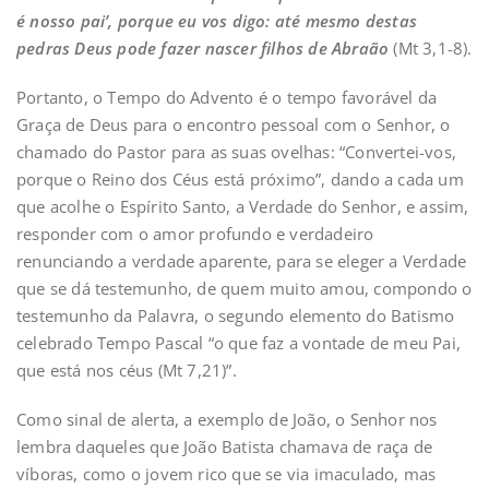
é nosso pai’, porque eu vos digo: até mesmo destas
pedras Deus pode fazer nascer filhos de Abraão
(Mt 3,1-8).
Portanto, o Tempo do Advento é o tempo favorável da
Graça de Deus para o encontro pessoal com o Senhor, o
chamado do Pastor para as suas ovelhas: “Convertei-vos,
porque o Reino dos Céus está próximo”, dando a cada um
que acolhe o Espírito Santo, a Verdade do Senhor, e assim,
responder com o amor profundo e verdadeiro
renunciando a verdade aparente, para se eleger a Verdade
que se dá testemunho, de quem muito amou, compondo o
testemunho da Palavra, o segundo elemento do Batismo
celebrado Tempo Pascal “o que faz a vontade de meu Pai,
que está nos céus (Mt 7,21)”.
Como sinal de alerta, a exemplo de João, o Senhor nos
lembra daqueles que João Batista chamava de raça de
víboras, como o jovem rico que se via imaculado, mas