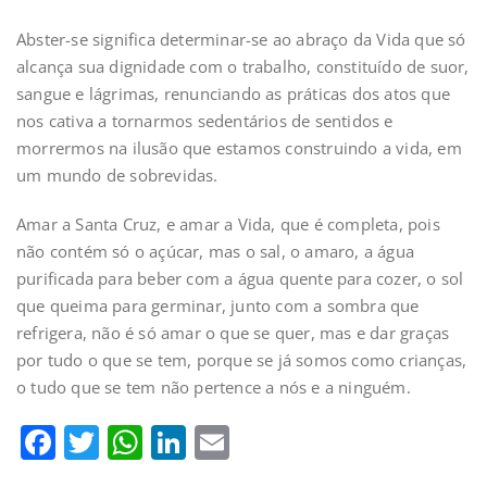
Abster-se significa determinar-se ao abraço da Vida que só
alcança sua dignidade com o trabalho, constituído de suor,
sangue e lágrimas, renunciando as práticas dos atos que
nos cativa a tornarmos sedentários de sentidos e
morrermos na ilusão que estamos construindo a vida, em
um mundo de sobrevidas.
Amar a Santa Cruz, e amar a Vida, que é completa, pois
não contém só o açúcar, mas o sal, o amaro, a água
purificada para beber com a água quente para cozer, o sol
que queima para germinar, junto com a sombra que
refrigera, não é só amar o que se quer, mas e dar graças
por tudo o que se tem, porque se já somos como crianças,
o tudo que se tem não pertence a nós e a ninguém.
Facebook
Twitter
WhatsApp
LinkedIn
Email