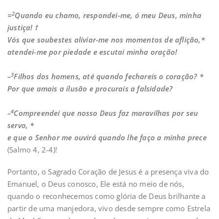
2
=
Quando eu chamo, respondei-me, ó meu Deus, minha
justiça! †
Vós que soubestes aliviar-me nos momentos de aflição,*
atendei-me por piedade e escutai minha oração!
3
–
Filhos dos homens, até quando fechareis o coração? *
Por que amais a ilusão e procurais a falsidade?
4
–
Compreendei que nosso Deus faz maravilhas por seu
servo, *
e que o Senhor me ouvirá quando lhe faço a minha prece
(Salmo 4, 2-4)!
Portanto, o Sagrado Coração de Jesus é a presença viva do
Emanuel, o Deus conosco, Ele está no meio de nós,
quando o reconhecemos como glória de Deus brilhante a
partir de uma manjedora, vivo desde sempre como Estrela