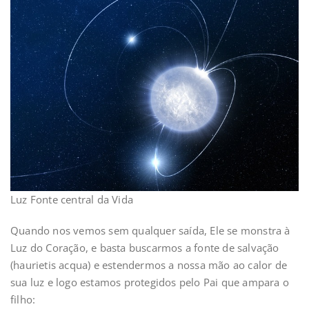
Luz Fonte central da Vida
Quando nos vemos sem qualquer saída, Ele se monstra à
Luz do Coração, e basta buscarmos a fonte de salvação
(haurietis acqua) e estendermos a nossa mão ao calor de
sua luz e logo estamos protegidos pelo Pai que ampara o
filho: