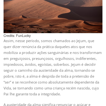
Credits: FunLucky
Assim, nesse período, somos chamados ao Jejum, que
quer dizer renúncia da prática daqueles atos que nos
mobiliza a produzir ações sanguinárias e nos transformam
em preguiçosos, presunçosos, orgulhosos, indiferentes,
impiedosos, ávidos, egoístas, soberbos. Jejum é decidir
seguir o caminho da austeridade da alma, tornando-se
pobre, isto é, a alma é despida de toda a pretensão de
“ser” e se reconhece como absolutamente dependente da
Vida, se tornando como uma criança recém nascida, cujo
Pai lhe garante toda a integridade.
A austeridade da alma significa renunciar o açúcar e