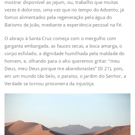
mostrar disponível ao jejum, ou, trabalho que muitas
vezes é doloroso, uma vez que no tempo do Advento, já
fomos alimentados pela regeneração pela água do
Batismo de João, mediante a experiência pessoal na Fé.
O abraço à Santa Cruz começa com o mergulho com
garganta embargada, as fauces secas, a boca amarga, o
corpo esfolado, a dignidade humilhada pela maldade do
homem, e, olhando para o alto queremos gritar: “meu
Deus, meu Deus porque me abandonastes” (Sl 21), pois,
em um mundo tão belo, o paraíso, o jardim do Senhor, a
Verdade se tornou prisioneira da injustiça.