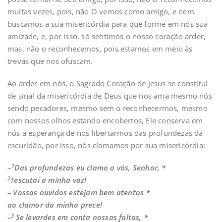
muitas vezes, pois, não O vemos como amigo, e nem
buscamos a sua misericórdia para que forme em nós sua
amizade, e, por isso, só sentimos o nosso coração arder,
mas, não o reconhecemos, pois estamos em meio às
trevas que nos ofuscam.
Ao arder em nós, o Sagrado Coração de Jesus se constitui
de sinal da misericórdia de Deus que nos ama mesmo nós
sendo pecadores, mesmo sem o reconhecermos, mesmo
com nossos olhos estando encobertos, Ele conserva em
nós a esperança de nos libertarmos das profundezas da
escuridão, por isso, nós clamamos por sua misericórdia:
1
–
Das profundezas eu clamo a vós, Senhor, *
2
†escutai a minha voz!
– Vossos ouvidos estejam bem atentos *
ao clamor da minha prece!
3
–
Se levardes em conta nossas faltas, *