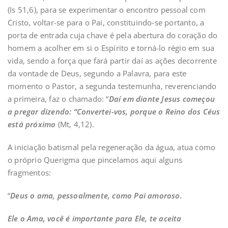
(Is 51,6), para se experimentar o encontro pessoal com
Cristo, voltar-se para o Pai, constituindo-se portanto, a
porta de entrada cuja chave é pela abertura do coração do
homem a acolher em si o Espírito e torná-lo régio em sua
vida, sendo a força que fará partir daí as ações decorrente
da vontade de Deus, segundo a Palavra, para este
momento o Pastor, a segunda testemunha, reverenciando
a primeira, faz o chamado: “
D
aí em diante Jesus começou
a pregar dizendo: “Convertei-vos, porque o Reino dos Céus
está próximo
(Mt, 4,12).
A iniciação batismal pela regeneração da água, atua como
o próprio Querigma que pincelamos aqui alguns
fragmentos:
“
Deus o ama, pessoalmente, como Pai amoroso.
Ele o Ama, você é importante para Ele, te aceita