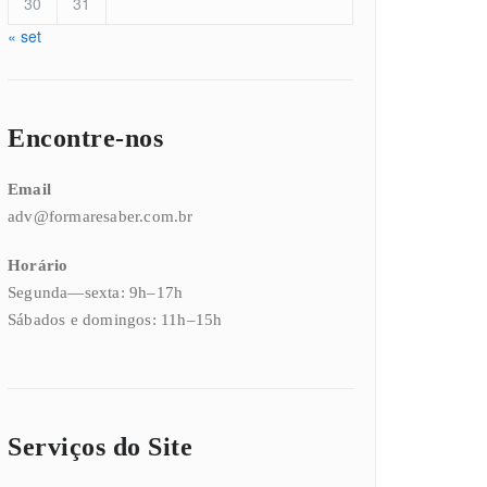
30
31
« set
Encontre-nos
Email
adv@formaresaber.com.br
Horário
Segunda—sexta: 9h–17h
Sábados e domingos: 11h–15h
Serviços do Site