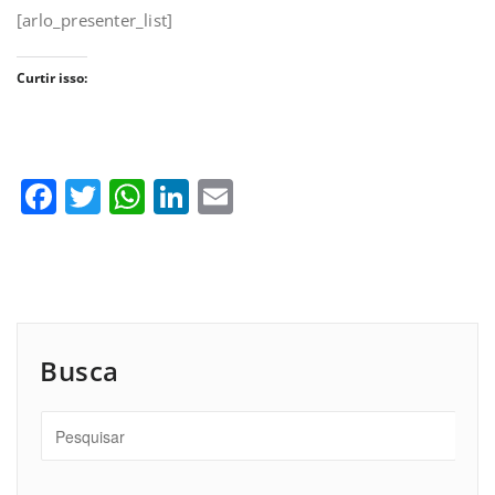
[arlo_presenter_list]
Curtir isso:
Facebook
Twitter
WhatsApp
LinkedIn
Email
Busca