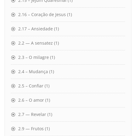
2.15 – Jejum Quaresmal
(1)
2.16 – Coração de Jesus
(1)
2.17 – Ansiedade
(1)
2.2 — A sensatez
(1)
2.3 – O milagre
(1)
2.4 – Mudança
(1)
2.5 – Confiar
(1)
2.6 – O amor
(1)
2.7 — Revelar
(1)
2.9 — Frutos
(1)