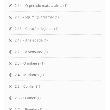
2.14 – O pecado mata a alma
(1)
2.15 – Jejum Quaresmal
(1)
2.16 – Coração de Jesus
(1)
2.17 – Ansiedade
(1)
2.2 — A sensatez
(1)
2.3 – O milagre
(1)
2.4 – Mudança
(1)
2.5 – Confiar
(1)
2.6 – O amor
(1)
2.7 — Revelar
(1)