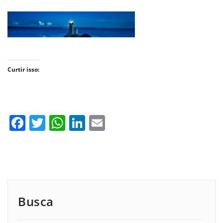
Curtir isso:
Facebook
Twitter
WhatsApp
LinkedIn
Email
Busca