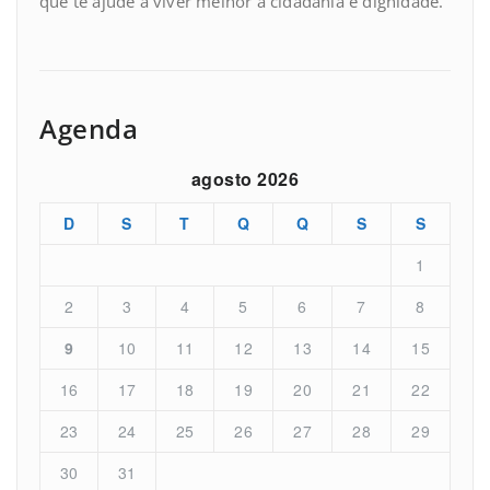
que te ajude a viver melhor a cidadania e dignidade.
Agenda
agosto 2026
D
S
T
Q
Q
S
S
1
2
3
4
5
6
7
8
9
10
11
12
13
14
15
16
17
18
19
20
21
22
23
24
25
26
27
28
29
30
31