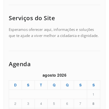
Serviços do Site
Esperamos oferecer aqui, informações e soluções
que te ajude a viver melhor a cidadania e dignidade.
Agenda
agosto 2026
D
S
T
Q
Q
S
S
1
2
3
4
5
6
7
8