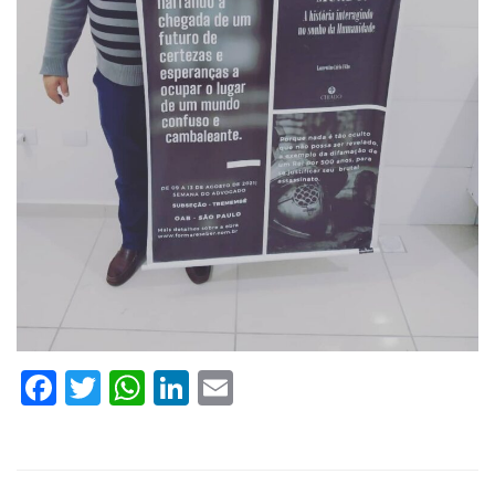
Facebook
Twitter
WhatsApp
LinkedIn
Email