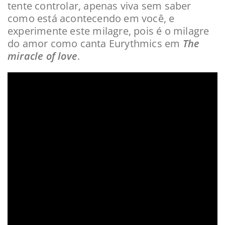
tente controlar, apenas viva sem saber
como está acontecendo em você, e
experimente este milagre, pois é o milagre
do amor como canta Eurythmics em
The
miracle of love
.