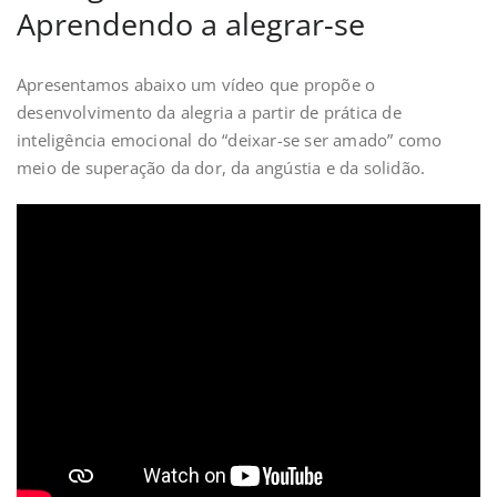
Aprendendo a alegrar-se
Apresentamos abaixo um vídeo que propõe o
desenvolvimento da alegria a partir de prática de
inteligência emocional do “deixar-se ser amado” como
meio de superação da dor, da angústia e da solidão.