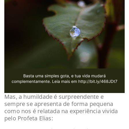
Mas, a humildade é surpreendente e
sempre se apresenta de forma pequena
como nos é relatada na experiência vivida
pelo Profeta Elias: