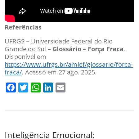
Referências
UFRGS – Universidade Federal do Rio
Grande do Sul –
Glossário – Força Fraca
.
Disponível em
https://www.ufrgs.br/amlef/glossario/forca-
fraca/
. Acesso em 27 ago. 2025.
Facebook
Twitter
WhatsApp
LinkedIn
Email
Inteligência Emocional: