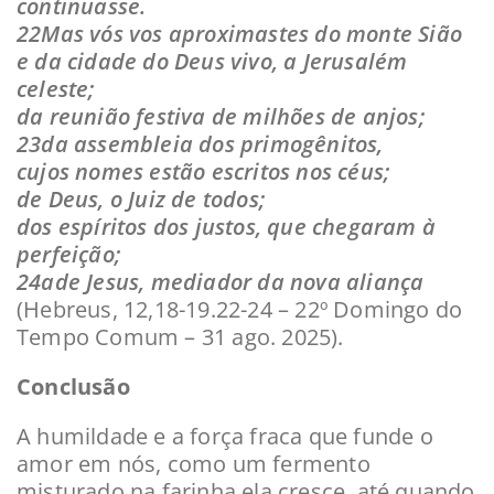
continuasse.
22Mas vós vos aproximastes do monte Sião
e da cidade do Deus vivo, a Jerusalém
celeste;
da reunião festiva de milhões de anjos;
23da assembleia dos primogênitos,
cujos nomes estão escritos nos céus;
de Deus, o Juiz de todos;
dos espíritos dos justos, que chegaram à
perfeição;
24ade Jesus, mediador da nova aliança
(Hebreus, 12,18-19.22-24 – 22º Domingo do
Tempo Comum – 31 ago. 2025).
Conclusão
A humildade e a força fraca que funde o
amor em nós, como um fermento
misturado na farinha ela cresce, até quando