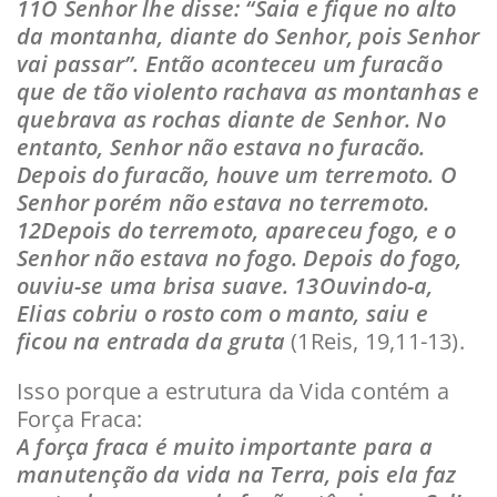
11O Senhor lhe disse: “Saia e fique no alto
da montanha, diante do Senhor, pois Senhor
vai passar”. Então aconteceu um furacão
que de tão violento rachava as montanhas e
quebrava as rochas diante de Senhor. No
entanto, Senhor não estava no furacão.
Depois do furacão, houve um terremoto. O
Senhor porém não estava no terremoto.
12Depois do terremoto, apareceu fogo, e o
Senhor não estava no fogo. Depois do fogo,
ouviu-se uma brisa suave. 13Ouvindo-a,
Elias cobriu o rosto com o manto, saiu e
ficou na entrada da gruta
(1Reis, 19,11-13).
Isso porque a estrutura da Vida contém a
Força Fraca:
A força fraca é muito importante para a
manutenção da vida na Terra, pois ela faz