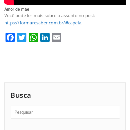
Amor de mãe
Você pode ler mais sobre o assunto no post:
https://formaresaber.com.br/#capela
.
Facebook
Twitter
WhatsApp
LinkedIn
Email
Busca