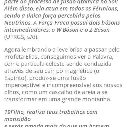
parte do processo de fusão atômica no Sol!
Além disso, ela atua em todos os Férmions,
sendo a única força percebida pelos
Neutrinos. A Força Fraca possui dois bósons
intermediadores: o W Bóson e o Z Bóson
(UFRGS, s/d).
Agora lembrando a leve brisa a passar pelo
Profeta Elias, conseguimos ver a Palavra,
como partícula celeste sendo conduzida
através de seu campo magnético (o
Espírito), produz-se uma fusão
imperceptível e incompreensível aos nossos
olhos, como um cascalho de areia a se
transformar em uma grande montanha.
19Filho, realiza teus trabalhos com
mansidão
e serás amado mais do que um homem