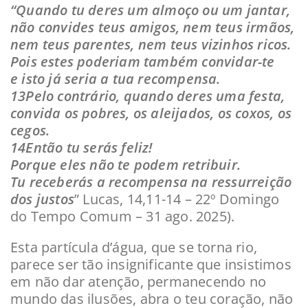
“Quando tu deres um almoço ou um jantar,
não convides teus amigos, nem teus irmãos,
nem teus parentes, nem teus vizinhos ricos.
Pois estes poderiam também convidar-te
e isto já seria a tua recompensa.
13Pelo contrário, quando deres uma festa,
convida os pobres, os aleijados, os coxos, os
cegos.
14Então tu serás feliz!
Porque eles não te podem retribuir.
Tu receberás a recompensa na ressurreição
dos justos
” Lucas, 14,11-14 – 22º Domingo
do Tempo Comum – 31 ago. 2025).
Esta partícula d’água, que se torna rio,
parece ser tão insignificante que insistimos
em não dar atenção, permanecendo no
mundo das ilusões, abra o teu coração, não