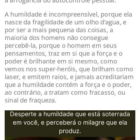
a arrogância do autocontrole pessoal.
A humildade é incompreensível, porque ela
nasce da fragilidade de um olho d’agua, e
por ser a mais pequena das coisas, a
maioria dos homens não consegue
percebê-la, porque o homem em seus
pensamentos, traz em si que a força e o
poder é brilhante em si mesmo, como
vemos nos super-heróis, que brilham como
laser, e emitem raios, e jamais acreditariam
que a humildade contém a força e o poder,
ao contrário, a tratam como fracasso, ou
sinal de fraqueza.