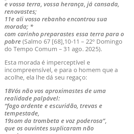
e vossa terra, vossa herança, já cansada,
renovastes;
11e ali vosso rebanho encontrou sua
morada; *
com carinho preparastes essa terra para o
pobre
(Salmo 67 [68],10-11 – 22º Domingo
do Tempo Comum – 31 ago. 2025).
Esta morada é imperceptível e
incompreensível, e para o homem que a
acolhe, ela lhe dá seu regaço:
18Vós não vos aproximastes de uma
realidade palpável:
“fogo ardente e escuridão, trevas e
tempestade,
19som da trombeta e voz poderosa”,
que os ouvintes suplicaram não