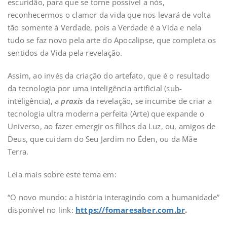
escuridão, para que se torne possível a nós,
reconhecermos o clamor da vida que nos levará de volta
tão somente à Verdade, pois a Verdade é a Vida e nela
tudo se faz novo pela arte do Apocalipse, que completa os
sentidos da Vida pela revelação.
Assim, ao invés da criação do artefato, que é o resultado
da tecnologia por uma inteligência artificial (sub-
inteligência), a
praxis
da revelação, se incumbe de criar a
tecnologia ultra moderna perfeita (Arte) que expande o
Universo, ao fazer emergir os filhos da Luz, ou, amigos de
Deus, que cuidam do Seu Jardim no Éden, ou da Mãe
Terra.
Leia mais sobre este tema em:
“O novo mundo: a história interagindo com a humanidade”
disponível no link:
https://fomaresaber.com.br
.