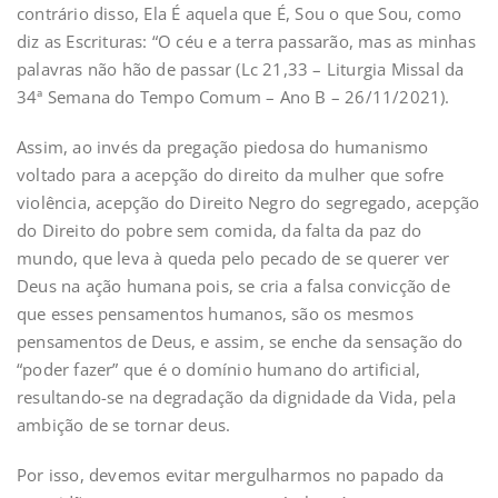
contrário disso, Ela É aquela que É, Sou o que Sou, como
diz as Escrituras: “O céu e a terra passarão, mas as minhas
palavras não hão de passar (Lc 21,33 – Liturgia Missal da
34ª Semana do Tempo Comum – Ano B – 26/11/2021).
Assim, ao invés da pregação piedosa do humanismo
voltado para a acepção do direito da mulher que sofre
violência, acepção do Direito Negro do segregado, acepção
do Direito do pobre sem comida, da falta da paz do
mundo, que leva à queda pelo pecado de se querer ver
Deus na ação humana pois, se cria a falsa convicção de
que esses pensamentos humanos, são os mesmos
pensamentos de Deus, e assim, se enche da sensação do
“poder fazer” que é o domínio humano do artificial,
resultando-se na degradação da dignidade da Vida, pela
ambição de se tornar deus.
Por isso, devemos evitar mergulharmos no papado da