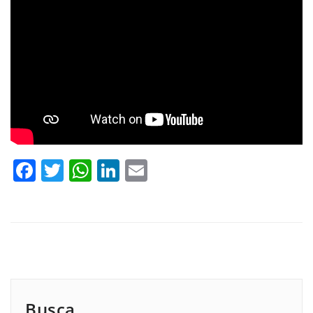
Facebook
Twitter
WhatsApp
LinkedIn
Email
Busca