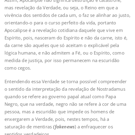
mas revelação da Verdade, ou seja, o Reino em que a
vivência dos sentidos de cada um, o faz se alinhar ao justo,
orientando-o para o curso perfeito da vida, portanto
Apocalipse é a revelação cotidiana daquele que vive em
Espírito, pois, nasceram do Espírito e não da carne, isto é,
da carne são aqueles que só aceitam o explicável pela
lógica humana, e não admitem a Fé, ou o Espírito, como
medida de justiça, por isso permanecem na escuridão
como cegos.
Entendendo essa Verdade se torna possível compreender
o sentido da interpretação da revelação de Nostradamus
quando se refere ao governo papal atual como Papa
Negro, que na verdade, negro não se refere à cor de uma
pessoa, mas a escuridão que impede os homens de
enxergarem a Verdade, pois, nestes tempos, há a
saturação de mentiras
(fakenews
) a enfraquecer os
sentidos verdadeiros.