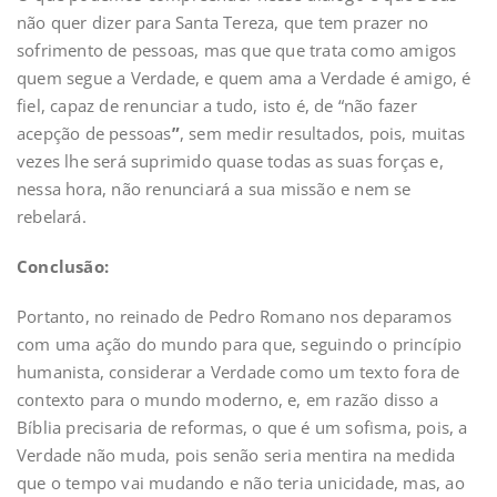
não quer dizer para Santa Tereza, que tem prazer no
sofrimento de pessoas, mas que que trata como amigos
quem segue a Verdade, e quem ama a Verdade é amigo, é
fiel, capaz de renunciar a tudo, isto é, de “não fazer
acepção de pessoas
”
, sem medir resultados, pois, muitas
vezes lhe será suprimido quase todas as suas forças e,
nessa hora, não renunciará a sua missão e nem se
rebelará.
Conclusã
o:
Portanto, no reinado de Pedro Romano nos deparamos
com uma ação do mundo para que, seguindo o princípio
humanista, considerar a Verdade como um texto fora de
contexto para o mundo moderno, e, em razão disso a
Bíblia precisaria de reformas, o que é um sofisma, pois, a
Verdade não muda, pois senão seria mentira na medida
que o tempo vai mudando e não teria unicidade, mas, ao