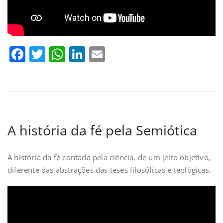
Facebook
Twitter
WhatsApp
LinkedIn
Email
A história da fé pela Semiótica
A história da fé contada pela ciência, de um jeito objetivo,
diferente das abstrações das teses filosóficas e teológicas.