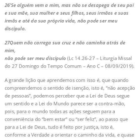
26’Se alguém vem a mim, mas não se desapega de seu pai
e sua mãe, sua mulher e seus filhos, seus irmãos e suas
irmãs e até da sua própria vida, não pode ser meu
discípulo.
27Quem não carrega sua cruz e não caminha atrás de
mim,
não pode ser meu discípulo
(Lc 14.26-27 – Liturgia Missal
do 27 Domingo do Tempo Comum – Ano C – 08/09/2019).
A grande lição que aprendemos com isso é, que quando
compreendemos o sentido de isenção, isto é, “não acepção
de pessoas”, podemos perceber que a Lei de Deus segue
um sentido e a Lei do Mundo parece ser a contra-mão,
pois, para o mundo todas as ações seguem para a
conveniência do “bem estar” ou “ser feliz”, ao passo que
para a Lei de Deus, tudo é feito por justiça, isto é,
conforme a Verdade a orientar o caminho da vida, e quase