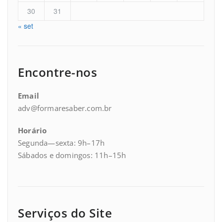
30
31
« set
Encontre-nos
Email
adv@formaresaber.com.br
Horário
Segunda—sexta: 9h–17h
Sábados e domingos: 11h–15h
Serviços do Site