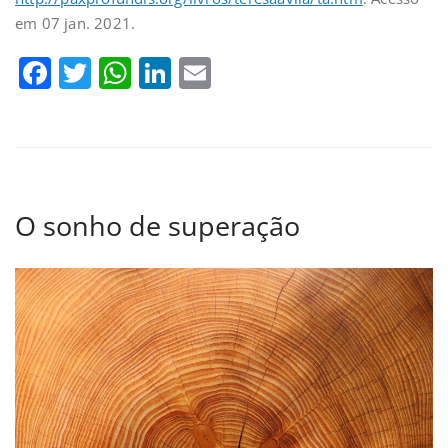
em 07 jan. 2021.
Facebook
Twitter
WhatsApp
LinkedIn
Email
O sonho de superação