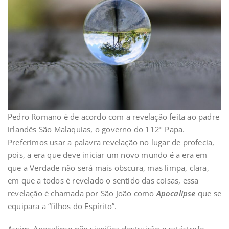
Pedro Romano é de acordo com a revelação feita ao padre
irlandês São Malaquias, o governo do 112º Papa.
Preferimos usar a palavra revelação no lugar de profecia,
pois, a era que deve iniciar um novo mundo é a era em
que a Verdade não será mais obscura, mas limpa, clara,
em que a todos é revelado o sentido das coisas, essa
revelação é chamada por São João como
Apocalipse
que se
equipara a “filhos do Espírito”.
Assim, Apocalipse não significa destruição e catástrofe,