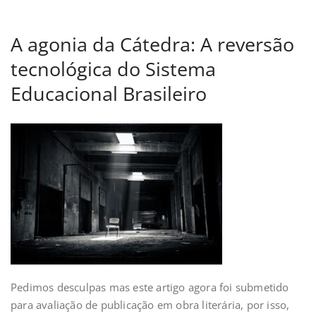
A agonia da Cátedra: A reversão
tecnológica do Sistema
Educacional Brasileiro
Pedimos desculpas mas este artigo agora foi submetido
para avaliação de publicação em obra literária, por isso,