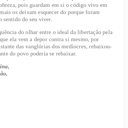
obreza, pois guardam em si o código vivo em
jamais os deixam esquecer do porque foram
o sentido do seu viver.
uência do olhar entre o ideal da libertação pela
 que ela vem a depor contra si mesmo, por
stante das vanglórias dos medíocres, rebaixou-
nte do povo poderia se rebaixar.
ina,
ão,