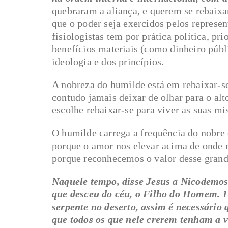
quebraram a aliança, e querem se rebaixa
que o poder seja exercidos pelos represen
fisiologistas tem por prática política, pri
benefícios materiais (como dinheiro públ
ideologia e dos princípios.
A nobreza do humilde está em rebaixar-se
contudo jamais deixar de olhar para o alt
escolhe rebaixar-se para viver as suas m
O humilde carrega a frequência do nobre e
porque o amor nos elevar acima de onde n
porque reconhecemos o valor desse grand
Naquele tempo, disse Jesus a Nicodemos
que desceu do céu, o Filho do Homem.
serpente no deserto, assim é necessário
que todos os que nele crerem tenham a 