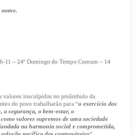
o nome.
2,6-11 – 24º Domingo do Tempo Comum – 14
s valores insculpidos no preâmbulo da
ntes do povo trabalharão para “
o exercício dos
e, a segurança, o bem-estar, o
ça como valores supremos de uma sociedade
, fundada na harmonia social e comprometida,
 solução pacífica das controvérsias
“,