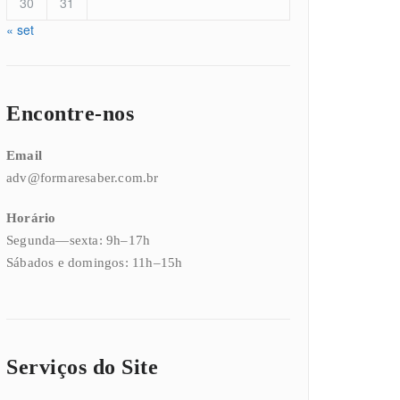
30
31
« set
Encontre-nos
Email
adv@formaresaber.com.br
Horário
Segunda—sexta: 9h–17h
Sábados e domingos: 11h–15h
Serviços do Site