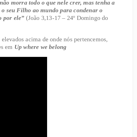
 não morra todo o que nele crer, mas tenha a
u o seu Filho ao mundo para condenar o
 por ele”
(João 3,13-17 – 24º Domingo do
elevados acima de onde nós pertencemos,
nes em
Up where we belong