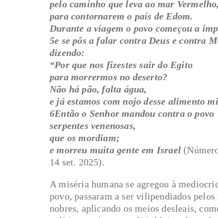
pelo caminho que leva ao mar Vermelho
para contornarem o país de Edom.
Durante a viagem o povo começou a imp
5e se pôs a falar contra Deus e contra M
dizendo:
“Por que nos fizestes sair do Egito
para morrermos no deserto?
Não há pão, falta água,
e já estamos com nojo desse alimento mi
6Então o Senhor mandou contra o povo
serpentes venenosas,
que os mordiam;
e morreu muita gente em Israel
(Número
14 set. 2025).
A miséria humana se agregou à mediocrid
povo, passaram a ser vilipendiados pelos
nobres, aplicando os meios desleais, como