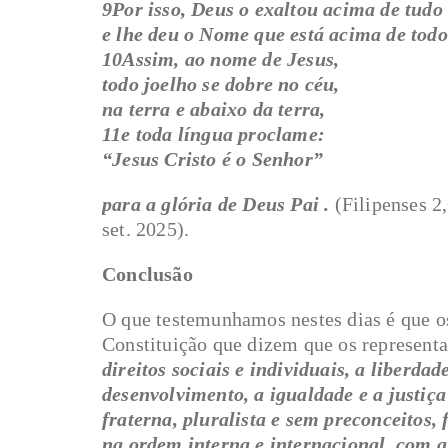
9Por isso, Deus o exaltou acima de tudo
e lhe deu o Nome que está acima de tod
10Assim, ao nome de Jesus,
todo joelho se dobre no céu,
na terra e abaixo da terra,
11e toda língua proclame:
“Jesus Cristo é o Senhor”
para a glória de Deus Pai .
(Filipenses 
set. 2025).
Conclusão
O que testemunhamos nestes dias é que o
Constituição que dizem que os representa
direitos sociais e individuais, a liberdad
desenvolvimento, a igualdade e a justi
fraterna, pluralista e sem preconceitos
na ordem interna e internacional, com a