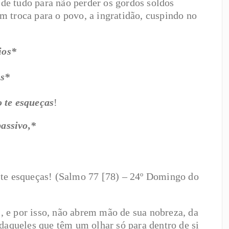
o de tudo para não perder os gordos soldos
 troca para o povo, a ingratidão, cuspindo no
ios*
os*
 te esqueças
!
assivo,*
 te esqueças! (Salmo 77 [78) – 24º Domingo do
 e por isso, não abrem mão de sua nobreza, da
 daqueles que têm um olhar só para dentro de si