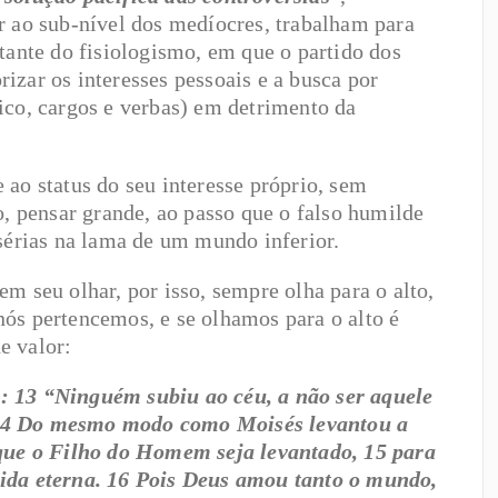
r ao sub-nível dos medíocres, trabalham para
tante do fisiologismo, em que o partido dos
orizar os interesses pessoais e a busca por
ico, cargos e verbas) em detrimento da
 ao status do seu interesse próprio, sem
o, pensar grande, ao passo que o falso humilde
isérias na lama de um mundo inferior.
m seu olhar, por isso, sempre olha para o alto,
ós pertencemos, e se olhamos para o alto é
e valor:
: 13 “Ninguém subiu ao céu, a não ser aquele
 14 Do mesmo modo como Moisés levantou a
 que o Filho do Homem seja levantado, 15 para
vida eterna. 16 Pois Deus amou tanto o mundo,