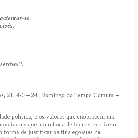
,
acientar-se,
oisés,
serável”.
s, 21, 4-6 – 24º Domingo do Tempo Comum –
ade política, e os valores que enobrecem um
 medíocres que, com boca de hienas, se dizem
 forma de justificar os fins egoístas na