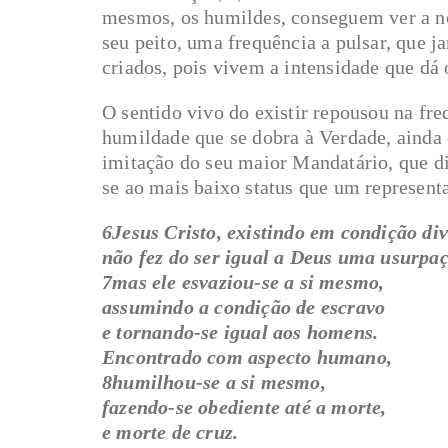
mesmos, os humildes, conseguem ver a n
seu peito, uma frequência a pulsar, que 
criados, pois vivem a intensidade que dá 
O sentido vivo do existir repousou na freq
humildade que se dobra à Verdade, ainda
imitação do seu maior Mandatário, que di
se ao mais baixo status que um representa
6Jesus Cristo, existindo em condição div
não fez do ser igual a Deus uma usurpaç
7mas ele esvaziou-se a si mesmo,
assumindo a condição de escravo
e tornando-se igual aos homens.
Encontrado com aspecto humano,
8humilhou-se a si mesmo,
fazendo-se obediente até a morte,
e morte de cruz.