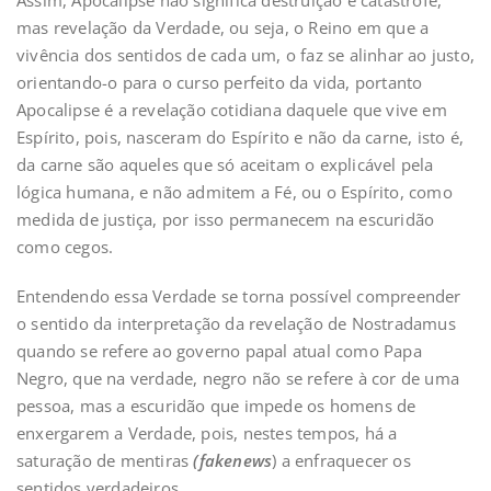
mas revelação da Verdade, ou seja, o Reino em que a
vivência dos sentidos de cada um, o faz se alinhar ao justo,
orientando-o para o curso perfeito da vida, portanto
Apocalipse é a revelação cotidiana daquele que vive em
Espírito, pois, nasceram do Espírito e não da carne, isto é,
da carne são aqueles que só aceitam o explicável pela
lógica humana, e não admitem a Fé, ou o Espírito, como
medida de justiça, por isso permanecem na escuridão
como cegos.
Entendendo essa Verdade se torna possível compreender
o sentido da interpretação da revelação de Nostradamus
quando se refere ao governo papal atual como Papa
Negro, que na verdade, negro não se refere à cor de uma
pessoa, mas a escuridão que impede os homens de
enxergarem a Verdade, pois, nestes tempos, há a
saturação de mentiras
(fakenews
) a enfraquecer os
sentidos verdadeiros.