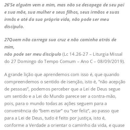
26’Se alguém vem a mim, mas não se desapega de seu pai
e sua mãe, sua mulher e seus filhos, seus irmãos e suas
irmãs e até da sua própria vida, não pode ser meu
discípulo.
27Quem não carrega sua cruz e não caminha atrás de
mim,
não pode ser meu discípulo
(Lc 14.26-27 – Liturgia Missal
do 27 Domingo do Tempo Comum – Ano C – 08/09/2019).
A grande lição que aprendemos com isso é, que quando
compreendemos o sentido de isenção, isto é, “não acepção
de pessoas”, podemos perceber que a Lei de Deus segue
um sentido e a Lei do Mundo parece ser a contra-mão,
pois, para o mundo todas as ações seguem para a
conveniência do “bem estar” ou “ser feliz”, ao passo que
para a Lei de Deus, tudo é feito por justiça, isto é,
conforme a Verdade a orientar o caminho da vida, e quase