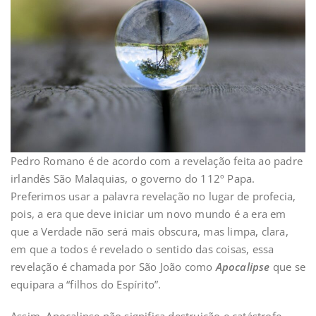
Pedro Romano é de acordo com a revelação feita ao padre
irlandês São Malaquias, o governo do 112º Papa.
Preferimos usar a palavra revelação no lugar de profecia,
pois, a era que deve iniciar um novo mundo é a era em
que a Verdade não será mais obscura, mas limpa, clara,
em que a todos é revelado o sentido das coisas, essa
revelação é chamada por São João como
Apocalipse
que se
equipara a “filhos do Espírito”.
Assim, Apocalipse não significa destruição e catástrofe,