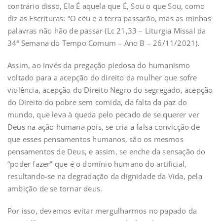
contrário disso, Ela É aquela que É, Sou o que Sou, como
diz as Escrituras: “O céu e a terra passarão, mas as minhas
palavras não hão de passar (Lc 21,33 – Liturgia Missal da
34ª Semana do Tempo Comum – Ano B – 26/11/2021).
Assim, ao invés da pregação piedosa do humanismo
voltado para a acepção do direito da mulher que sofre
violência, acepção do Direito Negro do segregado, acepção
do Direito do pobre sem comida, da falta da paz do
mundo, que leva à queda pelo pecado de se querer ver
Deus na ação humana pois, se cria a falsa convicção de
que esses pensamentos humanos, são os mesmos
pensamentos de Deus, e assim, se enche da sensação do
“poder fazer” que é o domínio humano do artificial,
resultando-se na degradação da dignidade da Vida, pela
ambição de se tornar deus.
Por isso, devemos evitar mergulharmos no papado da