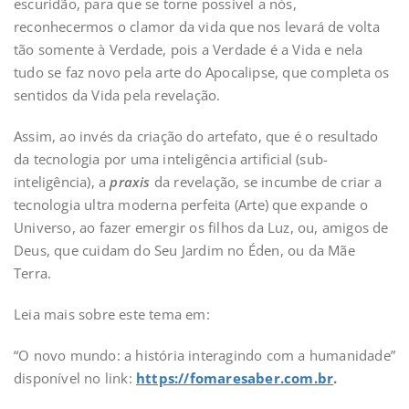
escuridão, para que se torne possível a nós,
reconhecermos o clamor da vida que nos levará de volta
tão somente à Verdade, pois a Verdade é a Vida e nela
tudo se faz novo pela arte do Apocalipse, que completa os
sentidos da Vida pela revelação.
Assim, ao invés da criação do artefato, que é o resultado
da tecnologia por uma inteligência artificial (sub-
inteligência), a
praxis
da revelação, se incumbe de criar a
tecnologia ultra moderna perfeita (Arte) que expande o
Universo, ao fazer emergir os filhos da Luz, ou, amigos de
Deus, que cuidam do Seu Jardim no Éden, ou da Mãe
Terra.
Leia mais sobre este tema em:
“O novo mundo: a história interagindo com a humanidade”
disponível no link:
https://fomaresaber.com.br
.