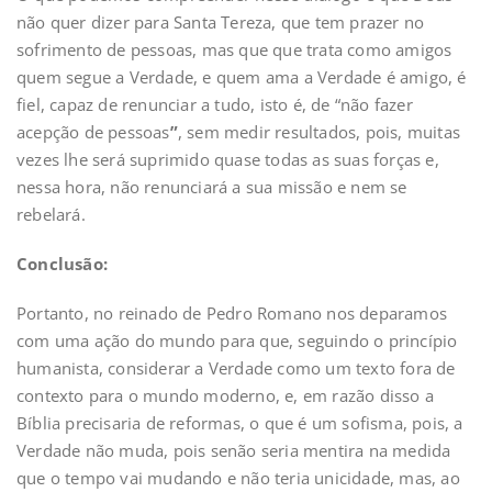
não quer dizer para Santa Tereza, que tem prazer no
sofrimento de pessoas, mas que que trata como amigos
quem segue a Verdade, e quem ama a Verdade é amigo, é
fiel, capaz de renunciar a tudo, isto é, de “não fazer
acepção de pessoas
”
, sem medir resultados, pois, muitas
vezes lhe será suprimido quase todas as suas forças e,
nessa hora, não renunciará a sua missão e nem se
rebelará.
Conclusã
o:
Portanto, no reinado de Pedro Romano nos deparamos
com uma ação do mundo para que, seguindo o princípio
humanista, considerar a Verdade como um texto fora de
contexto para o mundo moderno, e, em razão disso a
Bíblia precisaria de reformas, o que é um sofisma, pois, a
Verdade não muda, pois senão seria mentira na medida
que o tempo vai mudando e não teria unicidade, mas, ao