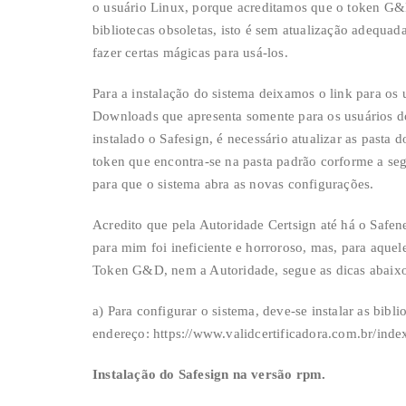
o usuário Linux, porque acreditamos que o token G&D
bibliotecas obsoletas, isto é sem atualização adequa
fazer certas mágicas para usá-los.
Para a instalação do sistema deixamos o link para os 
Downloads que apresenta somente para os usuários 
instalado o Safesign, é necessário atualizar as pasta
token que encontra-se na pasta padrão corforme a segu
para que o sistema abra as novas configurações.
Acredito que pela Autoridade Certsign até há o Safen
para mim foi ineficiente e horroroso, mas, para aque
Token G&D, nem a Autoridade, segue as dicas abaix
a) Para configurar o sistema, deve-se instalar as bibli
endereço: https://www.validcertificadora.com.br/ind
Instalação do Safesign na versão rpm.