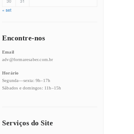
30
31
« set
Encontre-nos
Email
adv@formaresaber.com.br
Horário
Segunda—sexta: 9h–17h
Sábados e domingos: 11h–15h
Serviços do Site