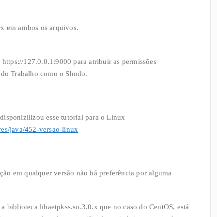
+x em ambos os arquivos.
 https://127.0.0.1:9000 para atribuir as permissões
iça do Trabalho como o Shodo.
 disponizilizou esse tutorial para o Linux
res/java/452-versao-linux
ção em qualquer versão não há preferência por alguma
a biblioteca libaetpkss.so.3.0.x que no caso do CentOS, está