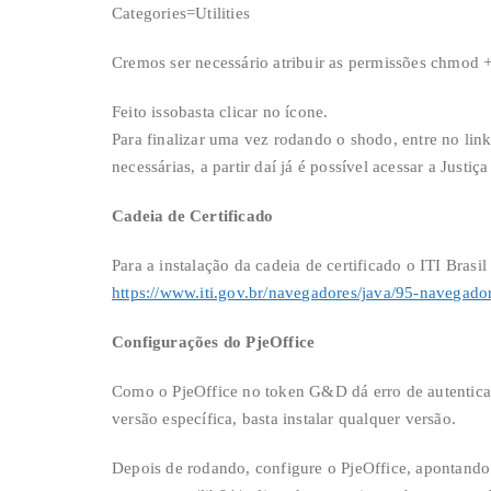
Categories=Utilities
Cremos ser necessário atribuir as permissões chmod 
Feito issobasta clicar no ícone.
Para finalizar uma vez rodando o shodo, entre no link
necessárias, a partir daí já é possível acessar a Just
Cadeia de Certificado
Para a instalação da cadeia de certificado o ITI Brasil
https://www.iti.gov.br/navegadores/java/95-navegado
Configurações do PjeOffice
Como o PjeOffice no token G&D dá erro de autentica
versão específica, basta instalar qualquer versão.
Depois de rodando, configure o PjeOffice, apontando 