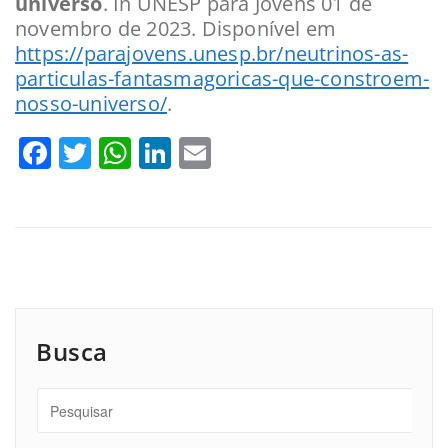
universo
. In UNESP para Jovens 01 de
novembro de 2023. Disponível em
https://parajovens.unesp.br/neutrinos-as-
particulas-fantasmagoricas-que-constroem-
nosso-universo/
.
Facebook
Twitter
WhatsApp
LinkedIn
Email
Busca