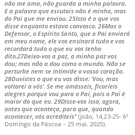
não me ama, não guarda a minha palavra.
E a palavra que escutais não é minha, mas
do Pai que me enviou. 25Isso é o que vos
disse enquanto estava convosco. 26Mas o
Defensor, o Espírito Santo, que o Pai enviará
em meu nome, ele vos ensinará tudo e vos
recordará tudo o que eu vos tenho
dito.27Deixo-vos a paz, a minha paz vos
dou; mas não a dou como o mundo. Não se
perturbe nem se intimide o vosso coração.
28Ouvistes o que eu vos disse: ‘Vou, mas
voltarei a vós’. Se me amásseis, ficaríeis
alegres porque vou para o Pai, pois o Pai é
maior do que eu. 29Disse-vos isso, agora,
antes que aconteça, para que, quando
acontecer, vós acrediteis”
(João, 14,23-25- 6º
Domingo da Páscoa – 25 mai. 2025).