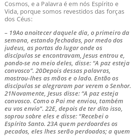
Cosmos, e a Palavra é em nós Espírito e
Vida, porque somos revestidos das forças
dos Céus:
– 19Ao anoitecer daquele dia, o primeiro da
semana, estando fechadas, por medo dos
judeus, as portas do lugar onde os
discípulos se encontravam, Jesus entrou e,
pondo-se no meio deles, disse: “A paz esteja
convosco”. 20Depois dessas palavras,
mostrou-lhes as mãos e o lado. Então os
discípulos se alegraram por verem o Senhor.
21Novamente, Jesus disse: “A paz esteja
convosco. Como o Pai me enviou, também
eu vos envio”. 22E, depois de ter dito isso,
soprou sobre eles e disse: “Recebei o
Espírito Santo. 23A quem perdoardes os
pecados, eles lhes serão perdoados; a quem