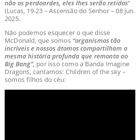
não os perdoardes, eles lhes serão retidos
”
(Lucas, 19-23 – Ascensão do Senhor – 08 jun.
2025.
Não podemos esquecer o que disse
McDonald, que somos
“organismos tão
incríveis e nossos átomos compartilham a
mesma história profunda que remonta ao
Big Bang”,
por isso como a Banda Imagine
Dragons, cantamos: Children of the sky –
somos filhos do céu: