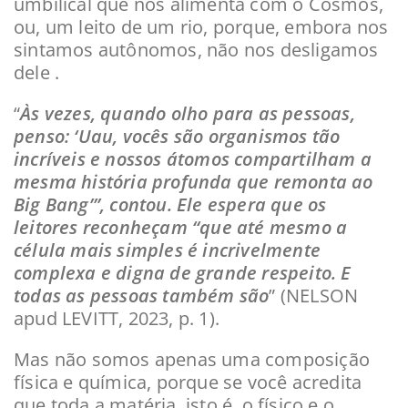
umbilical que nos alimenta com o Cosmos,
ou, um leito de um rio, porque, embora nos
sintamos autônomos, não nos desligamos
dele .
“
Às vezes, quando olho para as pessoas,
penso: ‘Uau, vocês são organismos tão
incríveis e nossos átomos compartilham a
mesma história profunda que remonta ao
Big Bang’”, contou. Ele espera que os
leitores reconheçam “que até mesmo a
célula mais simples é incrivelmente
complexa e digna de grande respeito. E
todas as pessoas também são
” (NELSON
apud LEVITT, 2023, p. 1).
Mas não somos apenas uma composição
física e química, porque se você acredita
que toda a matéria, isto é, o físico e o