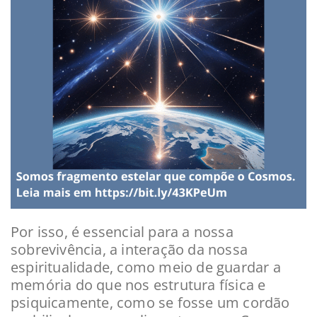
Por isso, é essencial para a nossa
sobrevivência, a interação da nossa
espiritualidade, como meio de guardar a
memória do que nos estrutura física e
psiquicamente, como se fosse um cordão