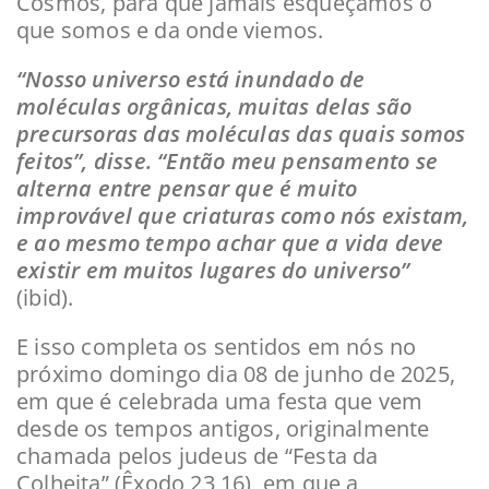
Cosmos, para que jamais esqueçamos o
que somos e da onde viemos.
“Nosso universo está inundado de
moléculas orgânicas, muitas delas são
precursoras das moléculas das quais somos
feitos”, disse. “Então meu pensamento se
alterna entre pensar que é muito
improvável que criaturas como nós existam,
e ao mesmo tempo achar que a vida deve
existir em muitos lugares do universo”
(ibid).
E isso completa os sentidos em nós no
próximo domingo dia 08 de junho de 2025,
em que é celebrada uma festa que vem
desde os tempos antigos, originalmente
chamada pelos judeus de “Festa da
Colheita” (Êxodo 23,16), em que a