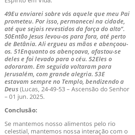
Espírito em Vida:
49Eu enviarei sobre vós aquele que meu Pai
prometeu. Por isso, permanecei na cidade,
até que sejais revestidos da força do alto”.
50Então Jesus levou-os para fora, até perto
de Betânia. Ali ergueu as mãos e abençoou-
os. 51Enquanto os abençoava, afastou-se
deles e foi levado para o céu. 52Eles o
adoraram. Em seguida voltaram para
Jerusalém, com grande alegria. 53E
estavam sempre no Templo, bendizendo a
Deus
(Lucas, 24-49-53 – Ascensão do Senhor
– 01 jun. 2025.
Conclusão:
Se mantemos nosso alimentos pelo rio
celestial, mantemos nossa interação com o