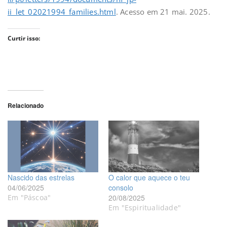
ii_let_02021994_families.html
. Acesso em 21 mai. 2025.
Curtir isso:
Relacionado
Nascido das estrelas
O calor que aquece o teu
04/06/2025
consolo
Em "Páscoa"
20/08/2025
Em "Espiritualidade"