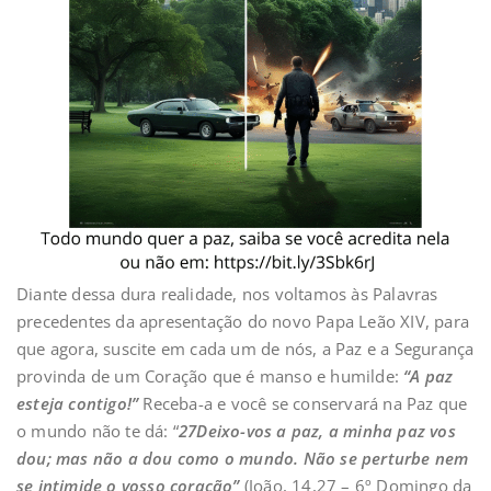
Diante dessa dura realidade, nos voltamos às Palavras
precedentes da apresentação do novo Papa Leão XIV, para
que agora, suscite em cada um de nós, a Paz e a Segurança
provinda de um Coração que é manso e humilde:
“A paz
esteja contigo!”
Receba-a e você se conservará na Paz que
o mundo não te dá: “
27Deixo-vos a paz, a minha paz vos
dou; mas não a dou como o mundo. Não se perturbe nem
se intimide o vosso coração”
(João, 14,27 – 6º Domingo da