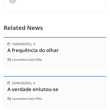
Related News
10/09/2025
0
A frequência do olhar
By
Laurentino Lúcio Filho
25/06/2025
0
A verdade enlutou-se
By
Laurentino Lúcio Filho