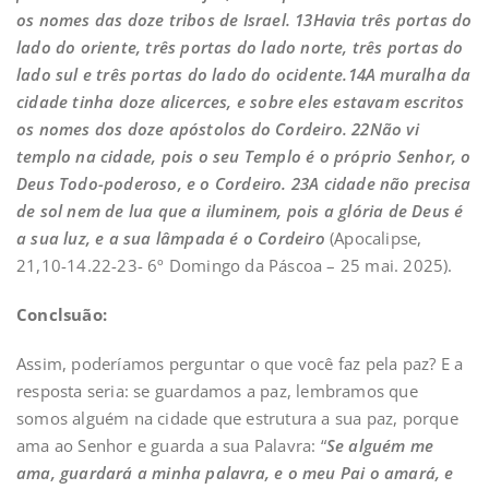
os nomes das doze tribos de Israel. 13Havia três portas do
lado do oriente, três portas do lado norte, três portas do
lado sul e três portas do lado do ocidente.14A muralha da
cidade tinha doze alicerces, e sobre eles estavam escritos
os nomes dos doze apóstolos do Cordeiro. 22Não vi
templo na cidade, pois o seu Templo é o próprio Senhor, o
Deus Todo-poderoso, e o Cordeiro. 23A cidade não precisa
de sol nem de lua que a iluminem, pois a glória de Deus é
a sua luz, e a sua lâmpada é o Cordeiro
(Apocalipse,
21,10-14.22-23- 6º Domingo da Páscoa – 25 mai. 2025).
Conclsuão:
Assim, poderíamos perguntar o que você faz pela paz? E a
resposta seria: se guardamos a paz, lembramos que
somos alguém na cidade que estrutura a sua paz, porque
ama ao Senhor e guarda a sua Palavra: “
Se alguém me
ama, guardará a minha palavra, e o meu Pai o amará, e