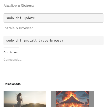
Atualize o Sistema
sudo dnf update
Instale o Browser
sudo dnf install brave-browser
Curtir isso:
Carregando...
Relacionado