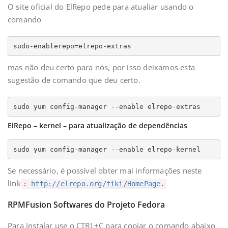
O site oficial do ElRepo pede para atualiar usando o
comando
sudo-enablerepo=elrepo-extras 
mas não deu certo para nós, por isso deixamos esta
sugestão de comando que deu certo.
sudo yum config-manager --enable elrepo-extras
ElRepo – kernel – para atualização de dependências
sudo yum config-manager --enable elrepo-kernel
Se necessário, é possível obter mai informações neste
link
:
http://elrepo.org/tiki/HomePage
.
RPMFusion Softwares do Projeto Fedora
Para instalar use o CTRL+C para copiar o comando abaixo