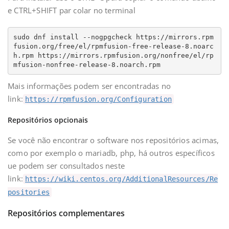
e CTRL+SHIFT par colar no terminal
sudo dnf install --nogpgcheck https://mirrors.rpm
fusion.org/free/el/rpmfusion-free-release-8.noarc
h.rpm https://mirrors.rpmfusion.org/nonfree/el/rp
mfusion-nonfree-release-8.noarch.rpm
Mais informações podem ser encontradas no
link:
https://rpmfusion.org/Configuration
Repositórios opcionais
Se você não encontrar o software nos repositórios acimas,
como por exemplo o mariadb, php, há outros específicos
ue podem ser consultados neste
link:
https://wiki.centos.org/AdditionalResources/Re
positories
Repositórios complementares