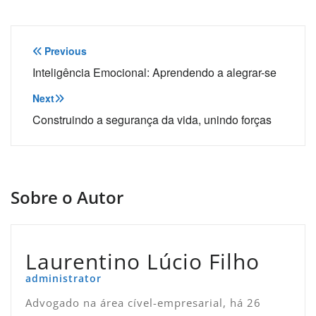
Navegação
Previous
de
Inteligência Emocional: Aprendendo a alegrar-se
Post
Next
Construindo a segurança da vida, unindo forças
Sobre o Autor
Laurentino Lúcio Filho
administrator
Advogado na área cível-empresarial, há 26