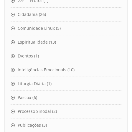
2.9 — Frutos
(1)
Cidadania
(26)
Comunidade Linux
(5)
Espiritualidade
(13)
Eventos
(1)
Inteligências Emocionais
(10)
Liturgia Diária
(1)
Páscoa
(6)
Processo Sinodal
(2)
Publicações
(3)