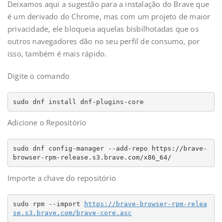
Deixamos aqui a sugestão para a instalação do Brave que
é um derivado do Chrome, mas com um projeto de maior
privacidade, ele bloqueia aquelas bisbilhotadas que os
outros navegadores dão no seu perfil de consumo, por
isso, também é mais rápido.
Digite o comando
sudo dnf install dnf-plugins-core
Adicione o Repositório
sudo dnf config-manager --add-repo https://brave-
browser-rpm-release.s3.brave.com/x86_64/
Importe a chave do repositório
sudo rpm --import 
https://brave-browser-rpm-relea
se.s3.brave.com/brave-core.asc