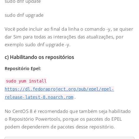
sudo dnf update
sudo dnf upgrade
Você pode incluir ao final da linha o comando -y, se quiser
dar Sim para todas as interações das atualizações, por
exemplo sudo dnf upgrade -y.
c) Habilitando os repositórios
Repositório Epel:
sudo yum install
https://dl.fedoraproject.org/pub/epel/epel-
.
release-latest-8.noarch.rpm
No CentOS 8 é recomendado que também seja habilitado
o Repositório Powertools, porque os pacotes do EPEL
podem dependerem de pacotes desse repositório.