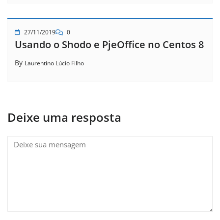
27/11/2019
0
Usando o Shodo e PjeOffice no Centos 8
By
Laurentino Lúcio Filho
Deixe uma resposta