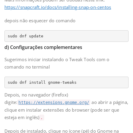
https://snapcraft.io/docs/installing-snap-on-centos
depois não esquecer do comando
sudo dnf update
d) Configurações complementares
Sugerimos iniciar instalando o Tweak Tools com o
comando no terminal
sudo dnf install gnome-tweaks
Depois, no navegador (firefox)
digite:
ao abrir a página,
https://extensions.gnome.org/
clique em instalar extensões do browser (pode ser que
esteja em inglês)
.
Depois de instalado, clique no ícone (pé) do Gnome na