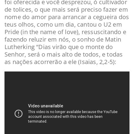
foi oferecida e você desprezou, ó cultivador
de tolices, o que mais será preciso fazer em
nome do amor para arrancar a cegueira dos
teus olhos, como um dia, cantou o U2 em
Pride (in the name of love), ressuscitando e
fazendo reluzir em nós, o sonho de Matin
Lutherking “Dias virão que o monte do
Senhor, será o mais alto de todos, e todas
as nações acorrerão a ele (Isaias, 2,2-5):