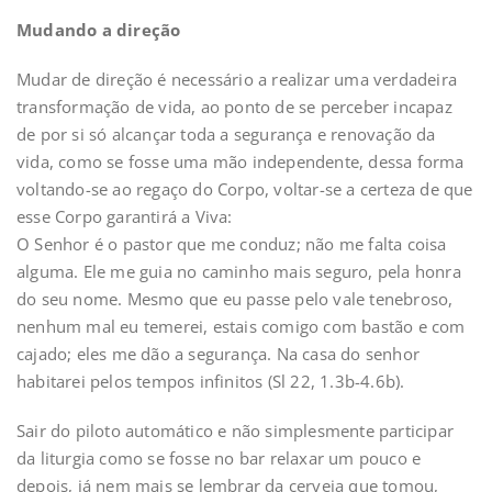
Mudando a direção
Mudar de direção é necessário a realizar uma verdadeira
transformação de vida, ao ponto de se perceber incapaz
de por si só alcançar toda a segurança e renovação da
vida, como se fosse uma mão independente, dessa forma
voltando-se ao regaço do Corpo, voltar-se a certeza de que
esse Corpo garantirá a Viva:
O Senhor é o pastor que me conduz; não me falta coisa
alguma. Ele me guia no caminho mais seguro, pela honra
do seu nome. Mesmo que eu passe pelo vale tenebroso,
nenhum mal eu temerei, estais comigo com bastão e com
cajado; eles me dão a segurança. Na casa do senhor
habitarei pelos tempos infinitos (Sl 22, 1.3b-4.6b).
Sair do piloto automático e não simplesmente participar
da liturgia como se fosse no bar relaxar um pouco e
depois, já nem mais se lembrar da cerveja que tomou,