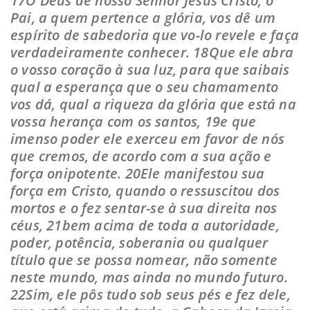
17O Deus de nosso Senhor Jesus Cristo, o
Pai, a quem pertence a glória, vos dê um
espírito de sabedoria que vo-lo revele e faça
verdadeiramente conhecer. 18Que ele abra
o vosso coração à sua luz, para que saibais
qual a esperança que o seu chamamento
vos dá, qual a riqueza da glória que está na
vossa herança com os santos, 19e que
imenso poder ele exerceu em favor de nós
que cremos, de acordo com a sua ação e
força onipotente. 20Ele manifestou sua
força em Cristo, quando o ressuscitou dos
mortos e o fez sentar-se à sua direita nos
céus, 21bem acima de toda a autoridade,
poder, potência, soberania ou qualquer
título que se possa nomear, não somente
neste mundo, mas ainda no mundo futuro.
22Sim, ele pôs tudo sob seus pés e fez dele,