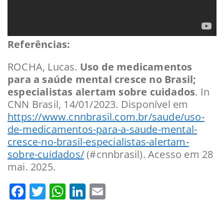
Referências:
ROCHA, Lucas.
Uso de medicamentos
para a saúde mental cresce no Brasil;
especialistas alertam sobre cuidados
. In
CNN Brasil, 14/01/2023. Disponível em
https://www.cnnbrasil.com.br/saude/uso-
de-medicamentos-para-a-saude-mental-
cresce-no-brasil-especialistas-alertam-
sobre-cuidados/
(#cnnbrasil). Acesso em 28
mai. 2025.
Facebook
Twitter
WhatsApp
LinkedIn
Email