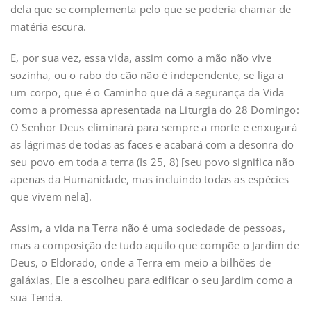
dela que se complementa pelo que se poderia chamar de
matéria escura.
E, por sua vez, essa vida, assim como a mão não vive
sozinha, ou o rabo do cão não é independente, se liga a
um corpo, que é o Caminho que dá a segurança da Vida
como a promessa apresentada na Liturgia do 28 Domingo:
O Senhor Deus eliminará para sempre a morte e enxugará
as lágrimas de todas as faces e acabará com a desonra do
seu povo em toda a terra (Is 25, 8) [seu povo significa não
apenas da Humanidade, mas incluindo todas as espécies
que vivem nela].
Assim, a vida na Terra não é uma sociedade de pessoas,
mas a composição de tudo aquilo que compõe o Jardim de
Deus, o Eldorado, onde a Terra em meio a bilhões de
galáxias, Ele a escolheu para edificar o seu Jardim como a
sua Tenda.