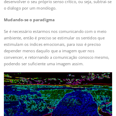
desenvolver o seu próprio senso crítico, ou seja, subtrai-se
o diálogo por um monólogo.
Mudando-se o paradigma
Se é necessário estarmos nos comunicando com o meio
ambiente, então é preciso se estimular os sentidos que
estimulam os índices emocionais, para isso é preciso
depender menos daquilo que a imagem quer nos
convencer, e retornando a comunicação conosco mesmo,
podendo ser suficiente uma imagem assim.