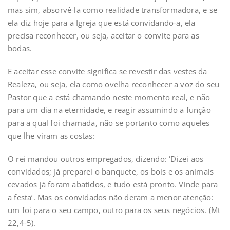
mas sim, absorvê-la como realidade transformadora, e se
ela diz hoje para a Igreja que está convidando-a, ela
precisa reconhecer, ou seja, aceitar o convite para as
bodas.
E aceitar esse convite significa se revestir das vestes da
Realeza, ou seja, ela como ovelha reconhecer a voz do seu
Pastor que a está chamando neste momento real, e não
para um dia na eternidade, e reagir assumindo a função
para a qual foi chamada, não se portanto como aqueles
que lhe viram as costas:
O rei mandou outros empregados, dizendo: ‘Dizei aos
convidados; já preparei o banquete, os bois e os animais
cevados já foram abatidos, e tudo está pronto. Vinde para
a festa’. Mas os convidados não deram a menor atenção:
um foi para o seu campo, outro para os seus negócios. (Mt
22,4-5).