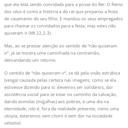
que ela está sendo convidada para a posse do Rei: O Reino
dos céus é como a história a do rei que preparou a festa
de casamento do seu filho. E mandou os seus empregados
para chamar os convidados para a festa, mas estes não
quiseram ir (Mt 22,2-3).
Mas, ao se prestar atenção ao sentido de “não quiseram
ir”, já se mostra uma caminhada na contramão,
demandando um retorno.
O sentido de “não quiseram ir”, se dá pela visão estrábica
(vesga) causada pelas certeza nas imagens, como se ela
estivesse dizendo para si: devemos ser solidários, dar
assistência social para se estar no caminho da salvação,
dando esmolas (migalhas) aos pobres, e uma dia na
eternidade, isto é, fora da realidade presente, como uma
utopia, estaremos sem choro e sem dor na sociedade
celestial.