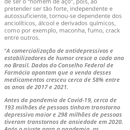
de ser o “homem de aço”, pois, ao
pretender ser tão forte, independente e
autossuficiente, tornou-se dependente dos
anciolíticos, álcool e derivados químicos,
como por exemplo, maconha, fumo, crack
entre outros.
“
A comercialização de antidepressivos e
estabilizadores de humor cresce a cada ano
no Brasil. Dados do Conselho Federal de
Farmácia apontam que a venda desses
medicamentos cresceu cerca de 58% entre
os anos de 2017 e 2021.
Antes da pandemia de Covid-19, cerca de
193 milhões de pessoas tinham transtorno
depressivo maior e 298 milhões de pessoas
tiveram transtornos de ansiedade em 2020.
Após o ajuste para a pandemia, as