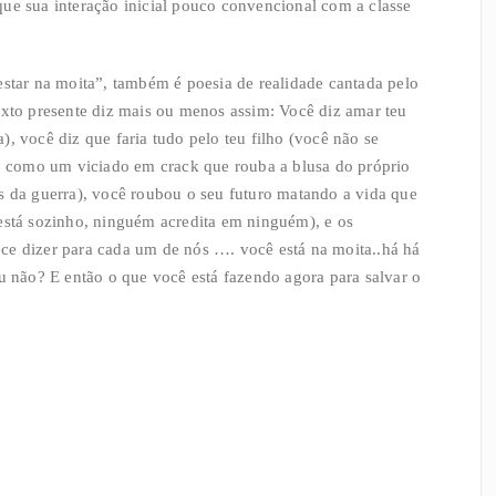
ue sua interação inicial pouco convencional com a classe
estar na moita”, também é poesia de realidade cantada pelo
exto presente diz mais ou menos assim: Você diz amar teu
, você diz que faria tudo pelo teu filho (você não se
ê, como um viciado em crack que rouba a blusa do próprio
s da guerra), você roubou o seu futuro matando a vida que
está sozinho, ninguém acredita em ninguém), e os
ce dizer para cada um de nós …. você está na moita..há há
ou não? E então o que você está fazendo agora para salvar o