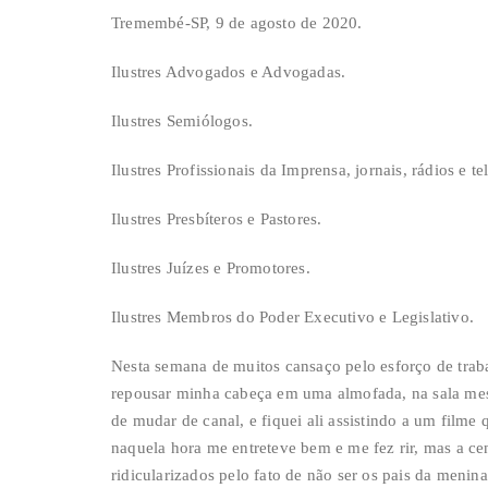
Tremembé-SP, 9 de agosto de 2020.
Ilustres Advogados e Advogadas.
Ilustres Semiólogos.
Ilustres Profissionais da Imprensa, jornais, rádios e te
Ilustres Presbíteros e Pastores.
Ilustres Juízes e Promotores.
Ilustres Membros do Poder Executivo e Legislativo.
Nesta semana de muitos cansaço pelo esforço de trabal
repousar minha cabeça em uma almofada, na sala mesm
de mudar de canal, e fiquei ali assistindo a um film
naquela hora me entreteve bem e me fez rir, mas a cen
ridicularizados pelo fato de não ser os pais da menina,