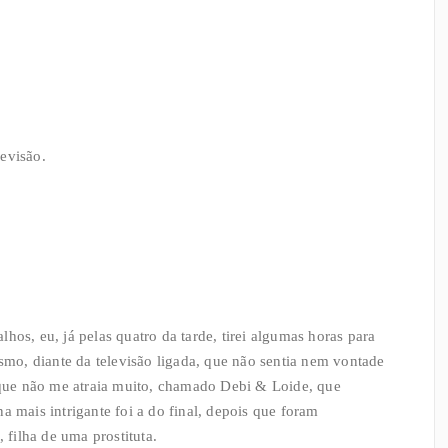
levisão.
hos, eu, já pelas quatro da tarde, tirei algumas horas para
o, diante da televisão ligada, que não sentia nem vontade
e que não me atraia muito, chamado Debi & Loide, que
a mais intrigante foi a do final, depois que foram
 filha de uma prostituta.