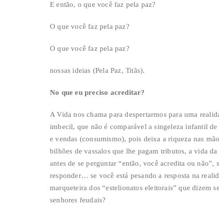
E então, o que você faz pela paz?
O que você faz pela paz?
O que você faz pela paz?
nossas ideias (Pela Paz, Titãs).
No que eu preciso acreditar?
A Vida nos chama para despertarmos para uma realida
imbecil, que não é comparável a singeleza infantil
e vendas (consumismo), pois deixa a riqueza nas mão
bilhões de vassalos que lhe pagam tributos, a vida d
antes de se perguntar “então, você acredita ou não”, s
responder… se você está pesando a resposta na realid
marqueteira dos “estelionatos eleitorais” que dizem s
senhores feudais?