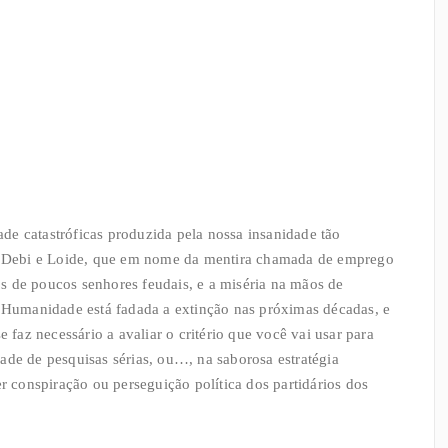
de catastróficas produzida pela nossa insanidade tão
 de Debi e Loide, que em nome da mentira chamada de emprego
s de poucos senhores feudais, e a miséria na mãos de
a Humanidade está fadada a extinção nas próximas décadas, e
e faz necessário a avaliar o critério que você vai usar para
ade de pesquisas sérias, ou…, na saborosa estratégia
er conspiração ou perseguição política dos partidários dos