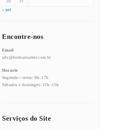
30
31
« set
Encontre-nos
Email
adv@formaresaber.com.br
Horário
Segunda—sexta: 9h–17h
Sábados e domingos: 11h–15h
Serviços do Site