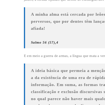
A minha alma está cercada por leões
perversos, que por dentes têm lança
afiada!
Salmo 56 (57),4
E em meio a guerra de armas, a língua que mata a ve
A ideia básica que permeia a menção
a da existência de uma era de rápid
informação. Em suma, as formas trad
classificação e exclusão discursiva
no qual parece não haver mais qualq