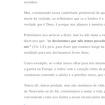
sozinhos.
Mas, continuando nossa caminhada penitencial da qua
morte da verdade, ao refletirmos que se o Senhor é o 
verdade que é Deus, é porque nos aliamos à mentira 
Poderíamos nos arriscar a dizer, mas eu não mato a ve
dizer-nos que: “
se declaramos que não temos pecad
nós”
(1Jo 1,8), pois, para dizer que estamos longe d
realidade para nos declararmos livres disso.
Como exemplo, ao voltar nosso olhar para nós mesm
a guerra na Europa, e todos com o coração cheio de 
continuam comendo o adubo e o petróleo russo, que 
Temos dó, temos piedade, mas não mudamos de vida, 
da Venezuela ou do Irã, continuamos a matar a vida
conveniente como nos ilustra a nossa inconsciente inc