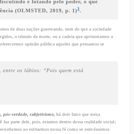
iscutindo e lutando pelo poder, o que
3
lência
(OLMSTED, 2019, p. 1)
.
alamos de duas nações guerreando, nem do que a sociedade
rgidos, o túmulo da morte, ou a cadeia que aprisionamos a
 oferecermos opinião pública aqueles que pensamos se
 entre os lábios: “Pois quem está
, pós-verdade, subjetivismo,
há dois fatos que torna
 faz parte dele, pois, estamos dentro dessa realidade social;
percebemos ao esfriarmos nossa fé como se estivéssemos