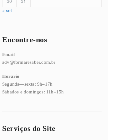
30
31
« set
Encontre-nos
Email
adv@formaresaber.com.br
Horário
Segunda—sexta: 9h–17h
Sábados e domingos: 11h–15h
Serviços do Site