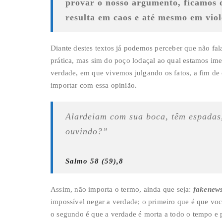
provar o nosso argumento, ficamos d
resulta em caos e até mesmo em vio
Diante destes textos já podemos perceber que não f
prática, mas sim do poço lodaçal ao qual estamos ime
verdade, em que vivemos julgando os fatos, a fim de
importar com essa opinião.
Alardeiam com sua boca, têm espadas,
ouvindo?”
Salmo 58 (59),8
Assim, não importa o termo, ainda que seja:
fakenews
impossível negar a verdade; o primeiro que é que você
o segundo é que a verdade é morta a todo o tempo e 