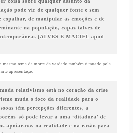
er coisa sobre qualquer assunto da
ação pode vir de qualquer fonte e sem
e espalhar, de manipular as emoções e de
erminante na população, capaz talvez de
ontemporâneas (
ALVES E MACIEL apud
 o mesmo tema da morte da verdade também é tratado pela
inte apresentação
mada relativismo está no coração da crise
vismo muda o foco da realidade para o
essoas têm percepções diferentes, a
 porém, só pode levar a uma ‘ditadura’ de
s apoiar-nos na realidade e na razão para