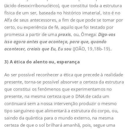
(ácido desoxirribonucléico), que constitui toda a estrutura
física de um ser, baseada no histórico imaterial, isto é no
Alfa de seus antecessores, a fim de que pode se tomar por
certo, ou experiência de fé, aquilo que foi testado por
promessa a partir de uma
praxis
, ou, Ômega:
Digo-vos
isso agora antes que aconteça, para que, quando
acontecer, creiais que Eu, Eu sou
(JOÃO, 19,18b-19)..
3
) A ética d
o alento ou, esperança
Ao ser possível reconhecer a ética que precede à realidade
presente, torna-se possível absorver a certeza da estrutura
que constitui os fenômenos que experimentamos no
presente, na mesma certeza que o DNA de cada um
continuará sem a nossa intervenção produzir o mesmo
tipo sanguíneo que alimentará a estrutura do corpo, ou,
saindo da quântica para o mundo externo, na mesma
certeza de que o sol brilhará amanhã, pois, segue uma