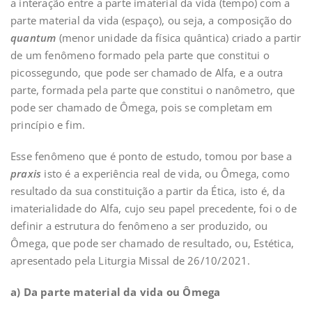
a interação entre a parte imaterial da vida (tempo) com a
parte material da vida (espaço), ou seja, a composição do
quantum
(menor unidade da física quântica) criado a partir
de um fenômeno formado pela parte que constitui o
picossegundo, que pode ser chamado de Alfa, e a outra
parte, formada pela parte que constitui o nanômetro, que
pode ser chamado de Ômega, pois se completam em
princípio e fim.
Esse fenômeno que é ponto de estudo, tomou por base a
praxis
isto é a experiência real de vida, ou Ômega, como
resultado da sua constituição a partir da Ética, isto é, da
imaterialidade do Alfa, cujo seu papel precedente, foi o de
definir a estrutura do fenômeno a ser produzido, ou
Ômega, que pode ser chamado de resultado, ou, Estética,
apresentado pela Liturgia Missal de 26/10/2021.
a) Da parte material da vida ou Ômega