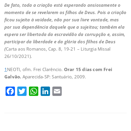
De fato, toda a criação está esperando ansiosamente o
momento de se revelarem os filhos de Deus. Pois a criação
ficou sujeita à vaidade, não por sua livre vontade, mas
por sua dependência daquele que a sujeitou; também ela
espera ser libertada da escravidão da corrupção e, assim,
participar da liberdade e da glória dos filhos de Deus
(
Carta aos Romanos, Cap. 8, 19-21 – Liturgia Missal
26/10/2021).
1
NEOTI, ofm. Frei Clarêncio.
Orar 15 dias com Frei
Galvão.
Aparecida-SP: Santuário, 2009.
Facebook
Twitter
WhatsApp
LinkedIn
Email