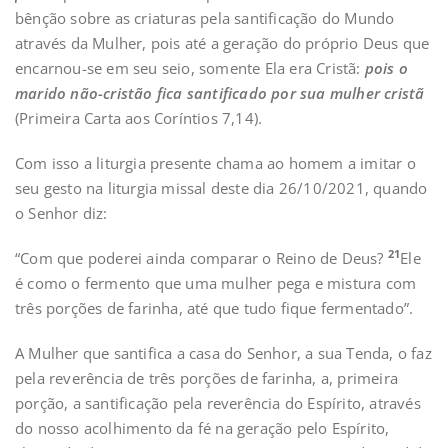
bênção sobre as criaturas pela santificação do Mundo
através da Mulher, pois até a geração do próprio Deus que
encarnou-se em seu seio, somente Ela era Cristã:
pois o
marido não-cristão fica santificado por sua mulher cristã
(Primeira Carta aos Coríntios 7,14).
Com isso a liturgia presente chama ao homem a imitar o
seu gesto na liturgia missal deste dia 26/10/2021, quando
o Senhor diz:
21
“Com que poderei ainda comparar o Reino de Deus?
Ele
é como o fermento que uma mulher pega e mistura com
três porções de farinha, até que tudo fique fermentado”.
A Mulher que santifica a casa do Senhor, a sua Tenda, o faz
pela reverência de três porções de farinha, a, primeira
porção, a santificação pela reverência do Espírito, através
do nosso acolhimento da fé na geração pelo Espírito,