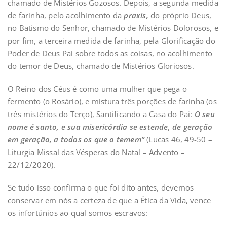
chamado de Mistérios Gozosos. Depois, a segunda medida
de farinha, pelo acolhimento da
praxis,
do próprio Deus,
no Batismo do Senhor, chamado de Mistérios Dolorosos, e
por fim, a terceira medida de farinha, pela Glorificação do
Poder de Deus Pai sobre todos as coisas, no acolhimento
do temor de Deus, chamado de Mistérios Gloriosos.
O Reino dos Céus é como uma mulher que pega o
fermento (o Rosário), e mistura três porções de farinha (os
três mistérios do Terço), Santificando a Casa do Pai:
O seu
nome é santo, e sua misericórdia se estende, de geração
em geração, a todos os que o temem”
(Lucas 46, 49-50 –
Liturgia Missal das Vésperas do Natal – Advento –
22/12/2020).
Se tudo isso confirma o que foi dito antes, devemos
conservar em nós a certeza de que a Ética da Vida, vence
os infortúnios ao qual somos escravos: