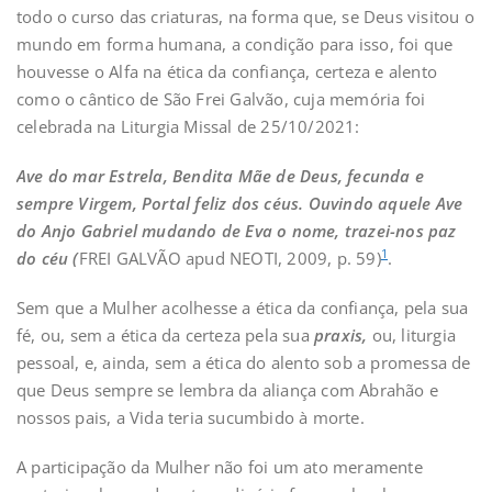
todo o curso das criaturas, na forma que, se Deus visitou o
mundo em forma humana, a condição para isso, foi que
houvesse o Alfa na ética da confiança, certeza e alento
como o cântico de São Frei Galvão, cuja memória foi
celebrada na Liturgia Missal de 25/10/2021:
Ave do mar Estrela, Bendita Mãe de Deus, fecunda e
sempre Virgem, Portal feliz dos céus. Ouvindo aquele Ave
do Anjo Gabriel mudando de Eva o nome, trazei-nos paz
1
do céu
(
FREI GALVÃO apud NEOTI, 2009, p. 59)
.
Sem que a Mulher acolhesse a ética da confiança, pela sua
fé, ou, sem a ética da certeza pela sua
praxis,
ou, liturgia
pessoal, e, ainda, sem a ética do alento sob a promessa de
que Deus sempre se lembra da aliança com Abrahão e
nossos pais, a Vida teria sucumbido à morte.
A participação da Mulher não foi um ato meramente