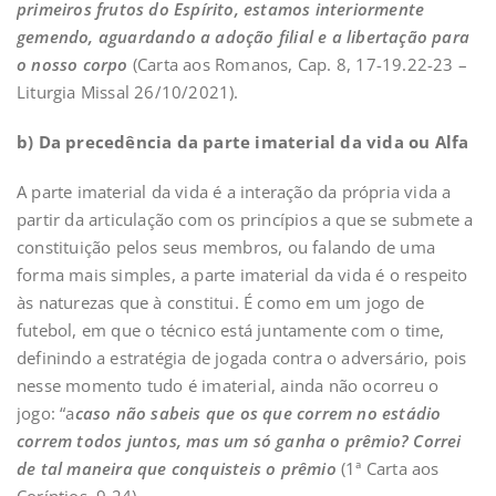
primeiros frutos do Espírito, estamos interiormente
gemendo, aguardando a adoção filial e a libertação para
o nosso corpo
(Carta aos Romanos, Cap. 8, 17-19.22-23 –
Liturgia Missal 26/10/2021).
b) Da precedência da parte imaterial da vida ou Alfa
A parte imaterial da vida é a interação da própria vida a
partir da articulação com os princípios a que se submete a
constituição pelos seus membros, ou falando de uma
forma mais simples, a parte imaterial da vida é o respeito
às naturezas que à constitui. É como em um jogo de
futebol, em que o técnico está juntamente com o time,
definindo a estratégia de jogada contra o adversário, pois
nesse momento tudo é imaterial, ainda não ocorreu o
jogo: “a
caso não sabeis que os que correm no estádio
correm todos juntos, mas um só ganha o prêmio? Correi
de tal maneira que conquisteis o prêmio
(1ª Carta aos