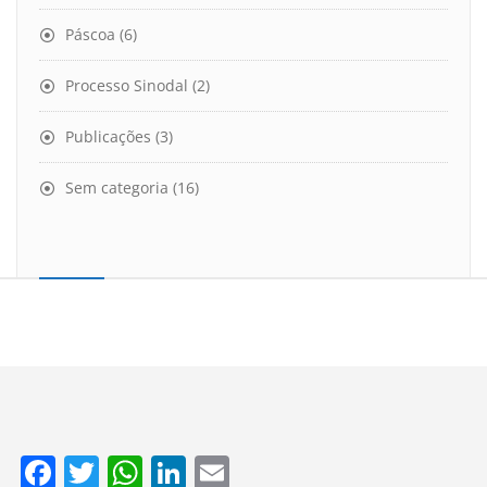
Páscoa
(6)
Processo Sinodal
(2)
Publicações
(3)
Sem categoria
(16)
Facebook
Twitter
WhatsApp
LinkedIn
Email