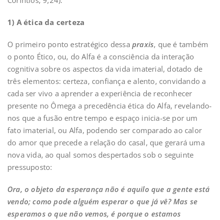
Coríntios, 9,24).
1) A ética da certeza
O primeiro ponto estratégico dessa
praxis
, que é também
o ponto Ético, ou, do Alfa é a consciência da interação
cognitiva sobre os aspectos da vida imaterial, dotado de
três elementos: certeza, confiança e alento, convidando a
cada ser vivo a aprender a experiência de reconhecer
presente no Ômega a precedência ética do Alfa, revelando-
nos que a fusão entre tempo e espaço inicia-se por um
fato imaterial, ou Alfa, podendo ser comparado ao calor
do amor que precede a relação do casal, que gerará uma
nova vida, ao qual somos despertados sob o seguinte
pressuposto:
Ora, o objeto da esperança não é aquilo que a gente está
vendo; como pode alguém esperar o que já vê? Mas se
esperamos o que não vemos, é porque o estamos