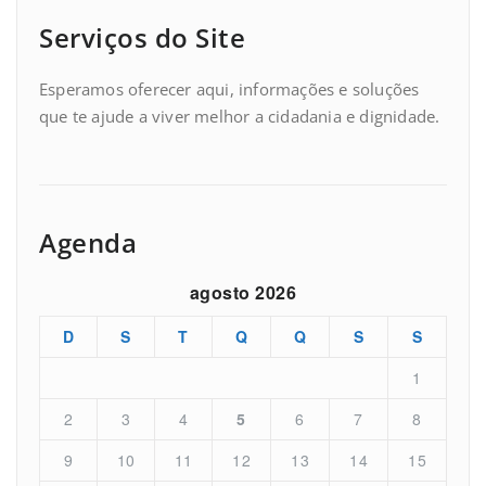
Serviços do Site
Esperamos oferecer aqui, informações e soluções
que te ajude a viver melhor a cidadania e dignidade.
Agenda
agosto 2026
D
S
T
Q
Q
S
S
1
2
3
4
5
6
7
8
9
10
11
12
13
14
15