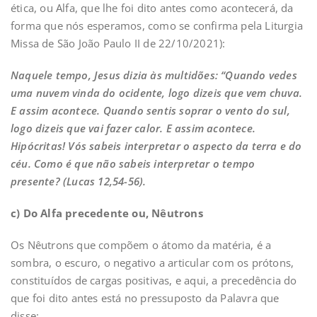
ética, ou Alfa, que lhe foi dito antes como acontecerá, da
forma que nós esperamos, como se confirma pela Liturgia
Missa de São João Paulo II de 22/10/2021):
Naquele tempo, Jesus dizia às multidões: “Quando vedes
uma nuvem vinda do ocidente, logo dizeis que vem chuva.
E assim acontece. Quando sentis soprar o vento do sul,
logo dizeis que vai fazer calor. E assim acontece.
Hipócritas! Vós sabeis interpretar o aspecto da terra e do
céu. Como é que não sabeis interpretar o tempo
presente? (Lucas 12,54-56).
c) Do Alfa precedente ou, Nêutrons
Os Nêutrons que compõem o átomo da matéria, é a
sombra, o escuro, o negativo a articular com os prótons,
constituídos de cargas positivas, e aqui, a precedência do
que foi dito antes está no pressuposto da Palavra que
disse: