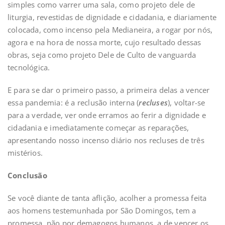
simples como varrer uma sala, como projeto dele de
liturgia, revestidas de dignidade e cidadania, e diariamente
colocada, como incenso pela Medianeira, a rogar por nós,
agora e na hora de nossa morte, cujo resultado dessas
obras, seja como projeto Dele de Culto de vanguarda
tecnológica.
E para se dar o primeiro passo, a primeira delas a vencer
essa pandemia: é a reclusão interna (
recluses
), voltar-se
para a verdade, ver onde erramos ao ferir a dignidade e
cidadania e imediatamente começar as reparações,
apresentando nosso incenso diário nos recluses de três
mistérios.
Conclusão
Se você diante de tanta aflição, acolher a promessa feita
aos homens testemunhada por São Domingos, tem a
promessa, não por demagogos humanos, a de vencer os