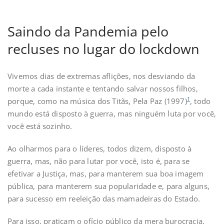
Saindo da Pandemia pelo
recluses no lugar do lockdown
Vivemos dias de extremas aflições, nos desviando da
morte a cada instante e tentando salvar nossos filhos,
1
porque, como na música dos Titãs, Pela Paz (1997)
, todo
mundo está disposto à guerra, mas ninguém luta por você,
você está sozinho.
Ao olharmos para o líderes, todos dizem, disposto à
guerra, mas, não para lutar por você, isto é, para se
efetivar a Justiça, mas, para manterem sua boa imagem
pública, para manterem sua popularidade e, para alguns,
para sucesso em reeleição das mamadeiras do Estado.
Para isso, praticam o ofício público da mera burocracia,