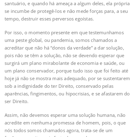
santuário, e quando há ameaça a algum deles, ela própria
se incumbe de protegê-los e não mede forças para, a seu
tempo, destruir esses perversos egoístas.
Por isso, o momento presente em que testemunhamos
uma peste global, ou pandemia, somos chamados a
acreditar que não há “donos da verdade” a dar solução,
pois não se têm a solução, não se devendo esperar que
surgirá um plano mirabolante de economia e saúde, ou
um plano conservador, porque tudo isso que foi feito até
hoje já não se mostra mais adequado, por se sustentarem
sob a indignidade do ter Direito, conservado pelas
aparências, fingimentos, ou hipocrisias, e se afastarem do
ser Direito.
Assim, não devemos esperar uma solução humana, não
acredite em nenhuma promessa de homem, pois, o que
nós todos somos chamados agora, trata-se de um