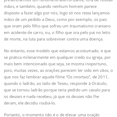
mãos, e também, quando nenhum homem parece
disposto a fazer algo por nós, logo só nos resta lançamos
mãos de um pedido a Deus, como por exemplo, os pais
que oram pelo filho que sofreu um traumatismo craniano
em acidente de carro, ou, o filho que ora pelo pai no leito
de morte, na luta para sobreviver contra uma doença.
No entanto, esse modelo que estamos acostumado, e que
se pratica milenarmente em qualquer credo ou igreja, por
mais bem intencionado que seja, se mostra inoportuno,
pois, muitas vezes, as orações parecem ter sido em vãos, o
que nos faz lembrar aquele filme “Os imortais”, de 2011,
quando o ladrão, ao lado de Teseu, responde à Oráculo,
que se tornou ladrão porque teria pedido um cavalo para
os deuses e nada recebeu, já que os deuses não lhe
deram, ele decidiu roubá-lo.
Portanto, o momento não é o de elevar uma oração