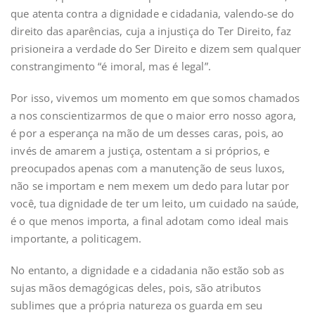
que atenta contra a dignidade e cidadania, valendo-se do
direito das aparências, cuja a injustiça do Ter Direito, faz
prisioneira a verdade do Ser Direito e dizem sem qualquer
constrangimento “é imoral, mas é legal”.
Por isso, vivemos um momento em que somos chamados
a nos conscientizarmos de que o maior erro nosso agora,
é por a esperança na mão de um desses caras, pois, ao
invés de amarem a justiça, ostentam a si próprios, e
preocupados apenas com a manutenção de seus luxos,
não se importam e nem mexem um dedo para lutar por
você, tua dignidade de ter um leito, um cuidado na saúde,
é o que menos importa, a final adotam como ideal mais
importante, a politicagem.
No entanto, a dignidade e a cidadania não estão sob as
sujas mãos demagógicas deles, pois, são atributos
sublimes que a própria natureza os guarda em seu