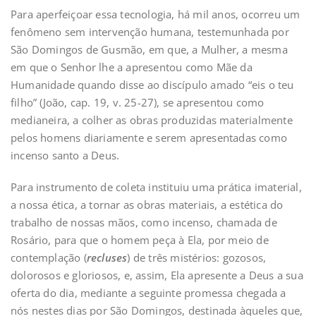
Para aperfeiçoar essa tecnologia, há mil anos, ocorreu um
fenômeno sem intervenção humana, testemunhada por
São Domingos de Gusmão, em que, a Mulher, a mesma
em que o Senhor lhe a apresentou como Mãe da
Humanidade quando disse ao discípulo amado “eis o teu
filho” (João, cap. 19, v. 25-27), se apresentou como
medianeira, a colher as obras produzidas materialmente
pelos homens diariamente e serem apresentadas como
incenso santo a Deus.
Para instrumento de coleta instituiu uma prática imaterial,
a nossa ética, a tornar as obras materiais, a estética do
trabalho de nossas mãos, como incenso, chamada de
Rosário, para que o homem peça à Ela, por meio de
contemplação (
recluses
) de três mistérios: gozosos,
dolorosos e gloriosos, e, assim, Ela apresente a Deus a sua
oferta do dia, mediante a seguinte promessa chegada a
nós nestes dias por São Domingos, destinada àqueles que,