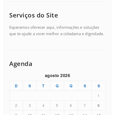
Serviços do Site
Esperamos oferecer aqui, informações e soluções
que te ajude a viver melhor a cidadania e dignidade.
Agenda
agosto 2026
D
S
T
Q
Q
S
S
1
2
3
4
5
6
7
8