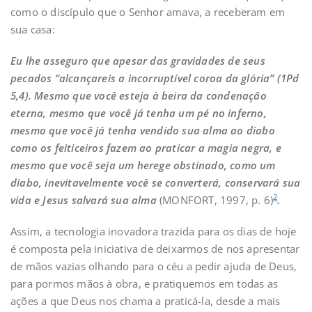
como o discípulo que o Senhor amava, a receberam em
sua casa:
Eu lhe asseguro que apesar das gravidades de seus
pecados “alcançareis a incorruptível coroa da glória” (1Pd
5,4). Mesmo que você esteja à beira da condenação
eterna, mesmo que você já tenha um pé no inferno,
mesmo que você já tenha vendido sua alma ao diabo
como os feiticeiros fazem ao praticar a magia negra, e
mesmo que você seja um herege obstinado, como um
diabo, inevitavelmente você se converterá, conservará sua
2
vida e Jesus salvará sua alma
(MONFORT, 1997, p. 6)
.
Assim, a tecnologia inovadora trazida para os dias de hoje
é composta pela iniciativa de deixarmos de nos apresentar
de mãos vazias olhando para o céu a pedir ajuda de Deus,
para pormos mãos à obra, e pratiquemos em todas as
ações a que Deus nos chama a praticá-la, desde a mais