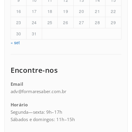
9
10
11
12
13
14
15
16
17
18
19
20
21
22
23
24
25
26
27
28
29
30
31
« set
Encontre-nos
Email
adv@formaresaber.com.br
Horário
Segunda—sexta: 9h–17h
Sábados e domingos: 11h–15h