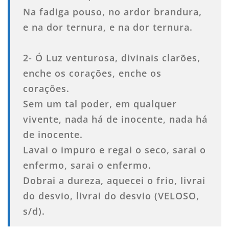
Na fadiga pouso, no ardor brandura,
e na dor ternura, e na dor ternura.
2- Ó Luz venturosa, divinais clarões,
enche os corações, enche os
corações.
Sem um tal poder, em qualquer
vivente, nada há de inocente, nada há
de inocente.
Lavai o impuro e regai o seco, sarai o
enfermo, sarai o enfermo.
Dobrai a dureza, aquecei o frio, livrai
do desvio, livrai do desvio (VELOSO,
s/d).