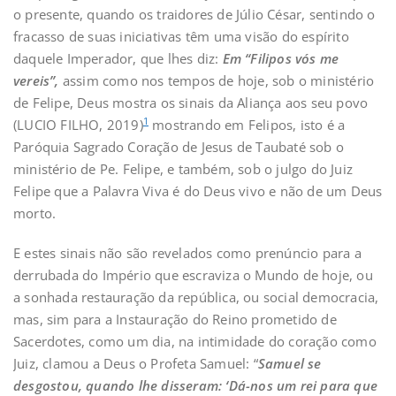
o presente, quando os traidores de Júlio César, sentindo o
fracasso de suas iniciativas têm uma visão do espírito
daquele Imperador, que lhes diz:
Em “Filipos vós me
vereis”,
assim como nos tempos de hoje, sob o ministério
de Felipe, Deus mostra os sinais da Aliança aos seu povo
1
(LUCIO FILHO, 2019)
mostrando em Felipos, isto é a
Paróquia Sagrado Coração de Jesus de Taubaté sob o
ministério de Pe. Felipe, e também, sob o julgo do Juiz
Felipe que a Palavra Viva é do Deus vivo e não de um Deus
morto.
E estes sinais não são revelados como prenúncio para a
derrubada do Império que escraviza o Mundo de hoje, ou
a sonhada restauração da república, ou social democracia,
mas, sim para a Instauração do Reino prometido de
Sacerdotes, como um dia, na intimidade do coração como
Juiz, clamou a Deus o Profeta Samuel: “
Samuel se
desgostou, quando lhe disseram: ‘Dá-nos um rei para que