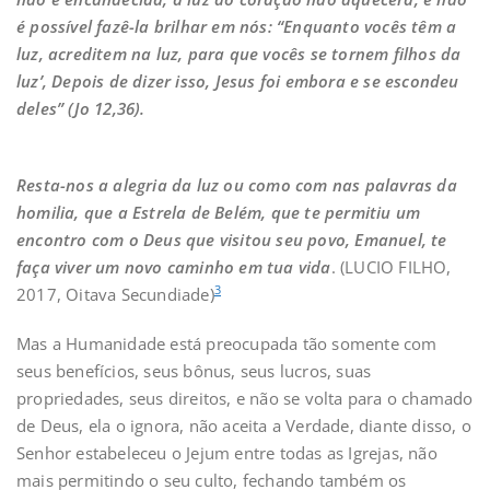
é possível fazê-la brilhar em nós: “Enquanto vocês têm a
luz, acreditem na luz, para que vocês se tornem filhos da
luz’, Depois de dizer isso, Jesus foi embora e se escondeu
deles” (Jo 12,36).
Resta-nos a alegria da luz ou como com nas palavras da
homilia, que a Estrela de Belém, que te permitiu um
encontro com o Deus que visitou seu povo, Emanuel, te
faça viver um novo caminho em tua vida
. (LUCIO FILHO,
3
2017, Oitava Secundiade)
Mas a Humanidade está preocupada tão somente com
seus benefícios, seus bônus, seus lucros, suas
propriedades, seus direitos, e não se volta para o chamado
de Deus, ela o ignora, não aceita a Verdade, diante disso, o
Senhor estabeleceu o Jejum entre todas as Igrejas, não
mais permitindo o seu culto, fechando também os