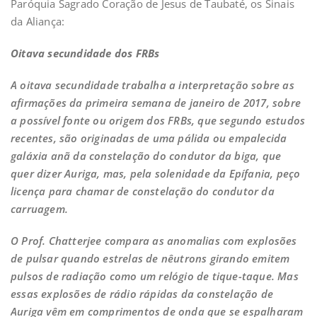
Paróquia Sagrado Coração de Jesus de Taubaté, os Sinais
da Aliança:
Oitava secundidade dos FRBs
A oitava secundidade trabalha a interpretação sobre as
afirmações da primeira semana de janeiro de 2017, sobre
a possível fonte ou origem dos FRBs, que segundo estudos
recentes, são originadas de uma pálida ou empalecida
galáxia anã da constelação do condutor da biga, que
quer dizer Auriga, mas, pela solenidade da Epífania, peço
licença para chamar de constelação do condutor da
carruagem.
O Prof. Chatterjee compara as anomalias com explosões
de pulsar quando estrelas de nêutrons girando emitem
pulsos de radiação como um relógio de tique-taque. Mas
essas explosões de rádio rápidas da constelação de
Auriga vêm em comprimentos de onda que se espalharam