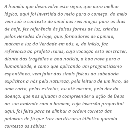
A homilia que desenvolve este signo, que para melhor
lógica, aqui foi invertida do meio para o começo, do meio
vem sob o contexto do sinal aos reis magos para os dias
de hoje, fez referência às falsas fontes de luz, criadas
pelos Herodes de hoje, que, formadores de opinião,
matam a luz da Verdade em nós, e, do início, faz
referência ao profeta Isaías, cuja vocação está em trazer,
diante das tragédias a boa notícia, a boa nova para a
humanidade, e como que aplicando um pragmaticismo
espontâneo, vem falar dos sinais físicos da sabedoria
explícitos a nós pela natureza, pela leitura de um livro, de
uma carta, pelas estrelas, ou até mesmo, pela dor da
doença, que nos ajudam a compreender a ação de Deus
na sua amizade com o homem, cuja inversão proposital
aqui, foi feita para se alinhar a ordem correta das
palavras de Jó que traz um discurso idêntico quando
contesta os sábios: