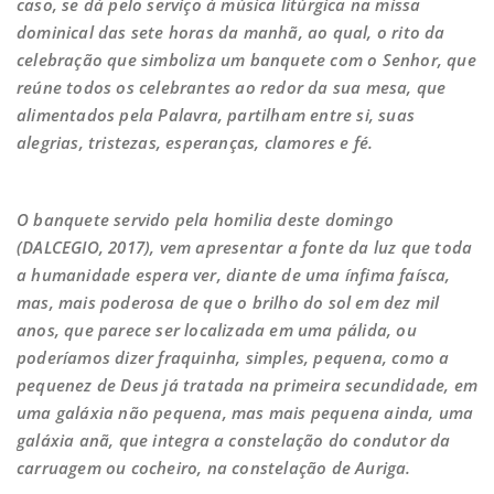
caso, se dá pelo serviço à música litúrgica na missa
dominical das sete horas da manhã, ao qual, o rito da
celebração que simboliza um banquete com o Senhor, que
reúne todos os celebrantes ao redor da sua mesa, que
alimentados pela Palavra, partilham entre si, suas
alegrias, tristezas, esperanças, clamores e fé.
O banquete servido pela homilia deste domingo
(DALCEGIO, 2017), vem apresentar a fonte da luz que toda
a humanidade espera ver, diante de uma ínfima faísca,
mas, mais poderosa de que o brilho do sol em dez mil
anos, que parece ser localizada em uma pálida, ou
poderíamos dizer fraquinha, simples, pequena, como a
pequenez de Deus já tratada na primeira secundidade, em
uma galáxia não pequena, mas mais pequena ainda, uma
galáxia anã, que integra a constelação do condutor da
carruagem ou cocheiro, na constelação de Auriga.