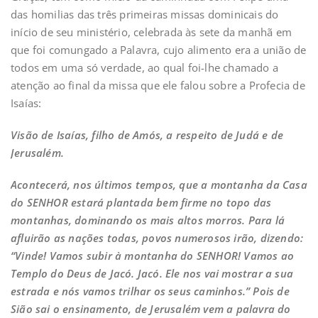
das homilias das três primeiras missas dominicais do
início de seu ministério, celebrada às sete da manhã em
que foi comungado a Palavra, cujo alimento era a união de
todos em uma só verdade, ao qual foi-lhe chamado a
atenção ao final da missa que ele falou sobre a Profecia de
Isaías:
Visão de Isaías, filho de Amós, a respeito de Judá e de
Jerusalém.
Acontecerá, nos últimos tempos, que a montanha da Casa
do SENHOR estará plantada bem firme no topo das
montanhas, dominando os mais altos morros. Para lá
afluirão as nações todas, povos numerosos irão, dizendo:
“Vinde! Vamos subir à montanha do SENHOR! Vamos ao
Templo do Deus de Jacó. Jacó. Ele nos vai mostrar a sua
estrada e nós vamos trilhar os seus caminhos.” Pois de
Sião sai o ensinamento, de Jerusalém vem a palavra do