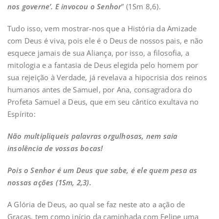
nos governe’. E invocou o Senhor
” (1Sm 8,6).
Tudo isso, vem mostrar-nos que a História da Amizade
com Deus é viva, pois ele é o Deus de nossos pais, e não
esquece jamais de sua Aliança, por isso, a filosofia, a
mitologia e a fantasia de Deus elegida pelo homem por
sua rejeição à Verdade, já revelava a hipocrisia dos reinos
humanos antes de Samuel, por Ana, consagradora do
Profeta Samuel a Deus, que em seu cântico exultava no
Espírito:
Não multipliqueis palavras orgulhosas, nem saia
insolência de vossas bocas!
Pois o Senhor é um Deus que sabe, é ele quem pesa as
nossas ações (1Sm, 2,3).
A Glória de Deus, ao qual se faz neste ato a ação de
Graças, tem como início da caminhada com Felipe uma