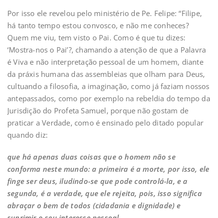
Por isso ele revelou pelo ministério de Pe. Felipe: “Filipe,
há tanto tempo estou convosco, e não me conheces?
Quem me viu, tem visto o Pai. Como é que tu dizes:
‘Mostra-nos o Pai’?, chamando a atenção de que a Palavra
é Viva e não interpretação pessoal de um homem, diante
da práxis humana das assembleias que olham para Deus,
cultuando a filosofia, a imaginação, como já faziam nossos
antepassados, como por exemplo na rebeldia do tempo da
Jurisdição do Profeta Samuel, porque não gostam de
praticar a Verdade, como é ensinado pelo ditado popular
quando diz:
que há apenas duas coisas que o homem não se
conforma neste mundo: a primeira é a morte, por isso, ele
finge ser deus, iludindo-se que pode controlá-la, e a
segunda, é a verdade, que ele rejeita, pois, isso significa
abraçar o bem de todos (cidadania e dignidade) e
suprimir o seu interesse pessoal.