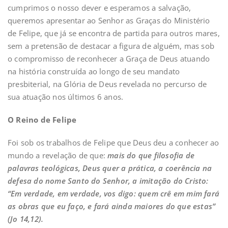
cumprimos o nosso dever e esperamos a salvação,
queremos apresentar ao Senhor as Graças do Ministério
de Felipe, que já se encontra de partida para outros mares,
sem a pretensão de destacar a figura de alguém, mas sob
o compromisso de reconhecer a Graça de Deus atuando
na história construída ao longo de seu mandato
presbiterial, na Glória de Deus revelada no percurso de
sua atuação nos últimos 6 anos.
O Reino de Felipe
Foi sob os trabalhos de Felipe que Deus deu a conhecer ao
mundo a revelação de que:
mais do que filosofia de
palavras teológicas, Deus quer a prática, a coerência na
defesa do nome Santo do Senhor,
a imitação do Cristo
:
“Em verdade, em verdade, vos digo: quem crê em mim fará
as obras que eu faço, e fará ainda maiores do que estas”
(Jo 14,12)
.