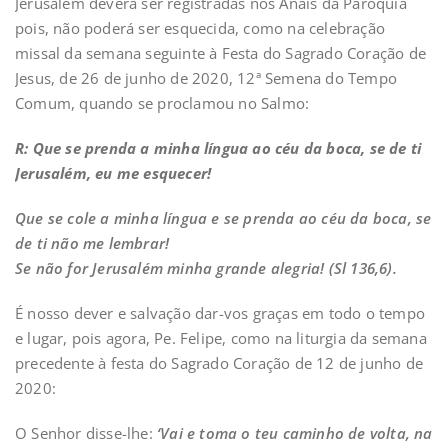
Jerusalém deverá ser registradas nos Anais da Paróquia
pois, não poderá ser esquecida, como na celebração
missal da semana seguinte à Festa do Sagrado Coração de
Jesus, de 26 de junho de 2020, 12ª Semena do Tempo
Comum, quando se proclamou no Salmo:
R:
Que se prenda a minha língua ao céu da boca, se de ti
Jerusalém, eu me esquecer!
Que se cole a minha língua e se prenda ao céu da boca, se
de ti não me lembrar!
Se não for Jerusalém minha grande alegria! (Sl 136,6).
É nosso dever e salvação dar-vos graças em todo o tempo
e lugar, pois agora, Pe. Felipe, como na liturgia da semana
precedente à festa do Sagrado Coração de 12 de junho de
2020:
O Senhor disse-lhe:
‘Vai e toma o teu caminho de volta, na