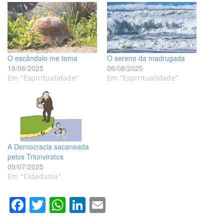
O escândalo me toma
O sereno da madrugada
18/06/2025
06/08/2025
Em "Espiritualidade"
Em "Espiritualidade"
A Democracia sacaneada
pelos Triunviratos
09/07/2025
Em "Cidadania"
Facebook
Twitter
WhatsApp
LinkedIn
Email