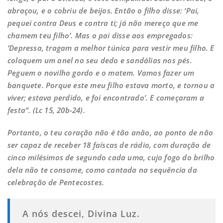
abraçou, e o cobriu de beijos. Então o filho disse: ‘Pai,
pequei contra Deus e contra ti; já não mereço que me
chamem teu filho’. Mas o pai disse aos empregados:
‘Depressa, tragam a melhor túnica para vestir meu filho. E
coloquem um anel no seu dedo e sandálias nos pés.
Peguem o novilho gordo e o matem. Vamos fazer um
banquete. Porque este meu filho estava morto, e tornou a
viver; estava perdido, e foi encontrado’. E começaram a
festa”. (Lc 15, 20b-24).
Portanto, o teu coração não é tão anão, ao ponto de não
ser capaz de receber 18 faíscas de rádio, com duração de
cinco milésimos de segundo cada uma, cujo fogo do brilho
dela não te consome, como cantada na sequência da
celebração de Pentecostes.
A nós descei, Divina Luz.