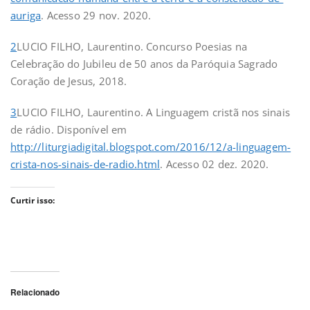
auriga
. Acesso 29 nov. 2020.
2
LUCIO FILHO, Laurentino. Concurso Poesias na
Celebração do Jubileu de 50 anos da Paróquia Sagrado
Coração de Jesus, 2018.
3
LUCIO FILHO, Laurentino. A Linguagem cristã nos sinais
de rádio. Disponível em
http://liturgiadigital.blogspot.com/2016/12/a-linguagem-
crista-nos-sinais-de-radio.html
. Acesso 02 dez. 2020.
Curtir isso:
Relacionado