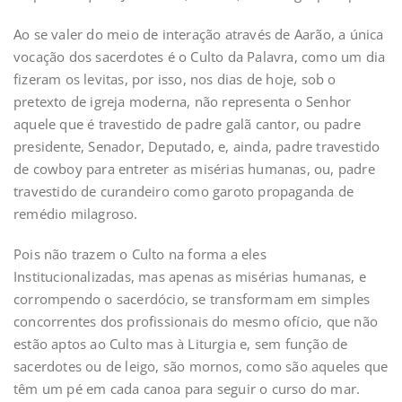
Ao se valer do meio de interação através de Aarão, a única
vocação dos sacerdotes é o Culto da Palavra, como um dia
fizeram os levitas, por isso, nos dias de hoje, sob o
pretexto de igreja moderna, não representa o Senhor
aquele que é travestido de padre galã cantor, ou padre
presidente, Senador, Deputado, e, ainda, padre travestido
de cowboy para entreter as misérias humanas, ou, padre
travestido de curandeiro como garoto propaganda de
remédio milagroso.
Pois não trazem o Culto na forma a eles
Institucionalizadas, mas apenas as misérias humanas, e
corrompendo o sacerdócio, se transformam em simples
concorrentes dos profissionais do mesmo ofício, que não
estão aptos ao Culto mas à Liturgia e, sem função de
sacerdotes ou de leigo, são mornos, como são aqueles que
têm um pé em cada canoa para seguir o curso do mar.