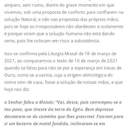
amparo, sem rumo, diante do grave momento em que
vivemos, sob uma proposta de conforto para confiarem na
solução Natural, e não nas propostas das próprias mãos,
pois se hoje os irresponsáveis não obedecem o isolamento
é porque viram que a solução humana não está dando
certo, pois lhe colocam em risco a subsistência.
Isso se confirma pela Liturgia Missal de 18 de março de
2021, ao compararmos o texto de 16 de março de 2021
quando se falou para não se por a esperança em Vacas de
Ouro, como se a vacina, cuja a origem etimológica do
nome vem de vaca, fosse a solução de nossas mãos, e que
hoje nos diz:
o Senhor falou a Moisés: “Vai, desce, pois corrompeu-se o
teu povo, que tiraste da terra do Egito. Bem depressa
desviaram-se do caminho que lhes prescrevi. Fizeram para
si um bezerro de metal fundido, inclinaram-se em