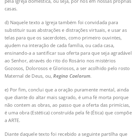
pela Igreja doméstica, ou seja, por nós em nossas próprias
casas.
d) Naquele texto a Igreja também foi convidada para
substituir suas abstrações e distrações virtuais, e usar as
telas para que os sacerdotes, como primeiro ouvintes,
ajudem na interação de cada família, ou cada casa,
ensinando-a a santificar sua oferta para que seja agradável
ao Senhor, através do rito do Rosário nos mistérios
Gozosos, Dolorosos e Gloriosos, a ser acolhido pelo rosto
Maternal de Deus, ou,
Regina Caelorum
.
e) Por fim, conclui que a oração puramente mental, ainda
que diante do altar mais sagrado, é uma fé morta porque
não contem as obras, ao passo que a oferta das primícias,
é uma obra (Estética) construída pela fé (Ética) que compõe
a ARTE.
Diante daquele texto foi recebido a seguinte partilha que