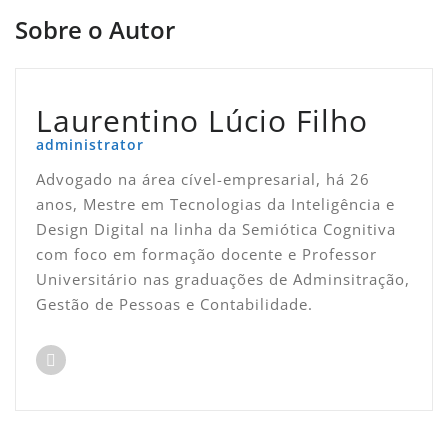
Sobre o Autor
Laurentino Lúcio Filho
administrator
Advogado na área cível-empresarial, há 26
anos, Mestre em Tecnologias da Inteligência e
Design Digital na linha da Semiótica Cognitiva
com foco em formação docente e Professor
Universitário nas graduações de Adminsitração,
Gestão de Pessoas e Contabilidade.