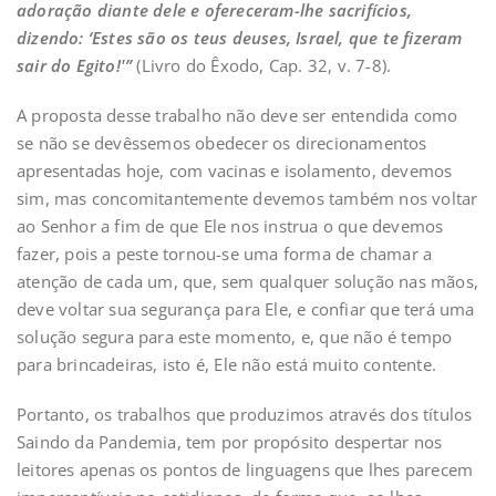
adoração diante dele e ofereceram-lhe sacrifícios,
dizendo: ‘Estes são os teus deuses, Israel, que te fizeram
sair do Egito!'”
(Livro do Êxodo, Cap. 32, v. 7-8).
A proposta desse trabalho não deve ser entendida como
se não se devêssemos obedecer os direcionamentos
apresentadas hoje, com vacinas e isolamento, devemos
sim, mas concomitantemente devemos também nos voltar
ao Senhor a fim de que Ele nos instrua o que devemos
fazer, pois a peste tornou-se uma forma de chamar a
atenção de cada um, que, sem qualquer solução nas mãos,
deve voltar sua segurança para Ele, e confiar que terá uma
solução segura para este momento, e, que não é tempo
para brincadeiras, isto é, Ele não está muito contente.
Portanto, os trabalhos que produzimos através dos títulos
Saindo da Pandemia, tem por propósito despertar nos
leitores apenas os pontos de linguagens que lhes parecem