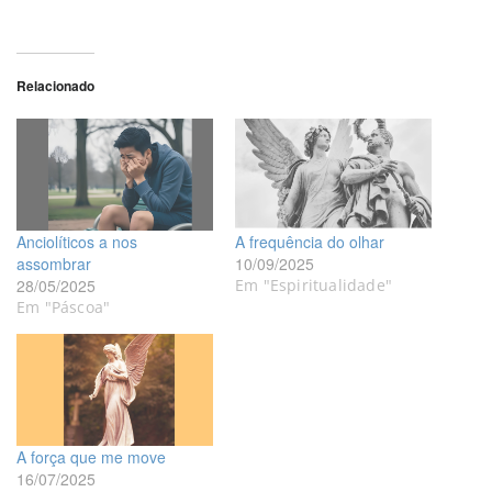
Relacionado
Anciolíticos a nos
A frequência do olhar
assombrar
10/09/2025
28/05/2025
Em "Espiritualidade"
Em "Páscoa"
A força que me move
16/07/2025