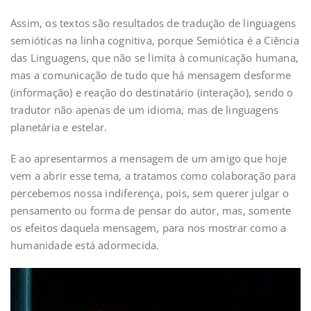
Assim, os textos são resultados de tradução de linguagens
semióticas na linha cognitiva, porque Semiótica é a Ciência
das Linguagens, que não se limita à comunicação humana,
mas a comunicação de tudo que há mensagem desforme
(informação) e reação do destinatário (interação), sendo o
tradutor não apenas de um idioma, mas de linguagens
planetária e estelar.
E ao apresentarmos a mensagem de um amigo que hoje
vem a abrir esse tema, a tratamos como colaboração para
percebemos nossa indiferença, pois, sem querer julgar o
pensamento ou forma de pensar do autor, mas, somente
os efeitos daquela mensagem, para nos mostrar como a
humanidade está adormecida.