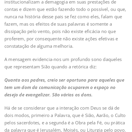
institucionalizam a demagogia em suas prestações de
contas e dizem que estão fazendo todo o possível, ou que,
nunca na história desse pais se fez como eles, falam que
fazem, mas os efeitos de suas palavras é somente a
dissipação pelo vento, pois não existe eficácia no que
proferem, por consequente não existe ações efetivas e
constatação de alguma melhoria.
A mensagem evidencia-nos um profundo sono daqueles
que representam Sião quando a retórica diz:
Quanto aos padres, creio ser oportuno para aqueles que
tem um dom da comunicação ocuparem o espaço no
desejo de evangelizar. São vários os dons.
Há de se considerar que a interação com Deus se dá de
dois modos, primeiro a Palavra, que é Sião, Aarão, o Culto
pelos sacerdotes, e a segunda é a Obra pela Fé, ou prática
da palavra que é Jerusalém, Moisés, ou Liturgia pelo povo.