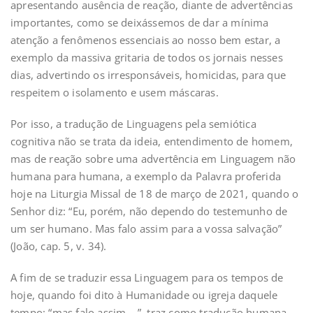
apresentando ausência de reação, diante de advertências
importantes, como se deixássemos de dar a mínima
atenção a fenômenos essenciais ao nosso bem estar, a
exemplo da massiva gritaria de todos os jornais nesses
dias, advertindo os irresponsáveis, homicidas, para que
respeitem o isolamento e usem máscaras.
Por isso, a tradução de Linguagens pela semiótica
cognitiva não se trata da ideia, entendimento de homem,
mas de reação sobre uma advertência em Linguagem não
humana para humana, a exemplo da Palavra proferida
hoje na Liturgia Missal de 18 de março de 2021, quando o
Senhor diz: “Eu, porém, não dependo do testemunho de
um ser humano. Mas falo assim para a vossa salvação”
(João, cap. 5, v. 34).
A fim de se traduzir essa Linguagem para os tempos de
hoje, quando foi dito à Humanidade ou igreja daquele
tempo: “mas falo assim….”, traz como tradução humana,