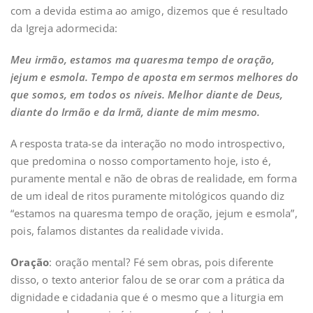
com a devida estima ao amigo, dizemos que é resultado
da Igreja adormecida:
Meu irmão, estamos ma quaresma tempo de oração,
jejum e esmola. Tempo de aposta em sermos melhores do
que somos, em todos os níveis. Melhor diante de Deus,
diante do Irmão e da Irmã, diante de mim mesmo.
A resposta trata-se da interação no modo introspectivo,
que predomina o nosso comportamento hoje, isto é,
puramente mental e não de obras de realidade, em forma
de um ideal de ritos puramente mitológicos quando diz
“estamos na quaresma tempo de oração, jejum e esmola”,
pois, falamos distantes da realidade vivida.
Oração
: oração mental? Fé sem obras, pois diferente
disso, o texto anterior falou de se orar com a prática da
dignidade e cidadania que é o mesmo que a liturgia em